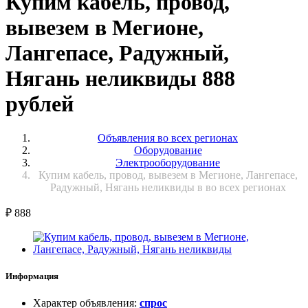
Купим кабель, провод,
вывезем в Мегионе,
Лангепасе, Радужный,
Нягань неликвиды 888
рублей
Объявления во всех регионах
Оборудование
Электрооборудование
Купим кабель, провод, вывезем в Мегионе, Лангепасе,
Радужный, Нягань неликвиды в во всех регионах
₽
888
Информация
Характер объявления
:
спрос