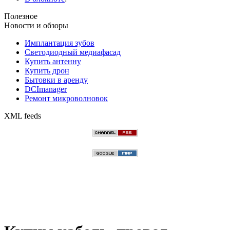
Полезное
Новости и обзоры
Имплантация зубов
Светодиодный медиафасад
Купить антенну
Купить дрон
Бытовки в аренду
DCImanager
Ремонт микроволновок
XML feeds