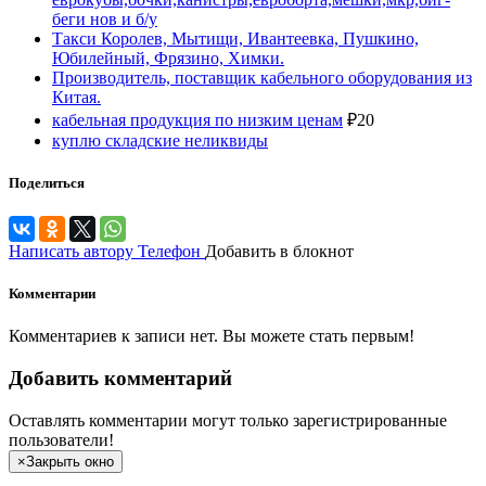
беги нов и б/у
Такси Королев, Мытищи, Ивантеевка, Пушкино,
Юбилейный, Фрязино, Химки.
Производитель, поставщик кабельного оборудования из
Китая.
кабельная продукция по низким ценам
₽
20
куплю складские неликвиды
Поделиться
Написать автору
Телефон
Добавить в блокнот
Комментарии
Комментариев к записи нет. Вы можете стать первым!
Добавить комментарий
Оставлять комментарии могут только зарегистрированные
пользователи!
×
Закрыть окно