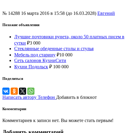
№ 14288
16 марта 2016 в 15:58 (до 16.03.2028)
Евгений
Похожие объявления
Лучшие почтовики рунета, около 50 платных писем в
сутки
₽
3 000
Стеклянные обеденные столы и стулья
Мебель под старину
₽
10 000
Сеть салонов КухниСити
Кухни Подольск
₽
100 000
Поделиться
Написать автору
Телефон
Добавить в блокнот
Комментарии
Комментариев к записи нет. Вы можете стать первым!
Добавить комментарий