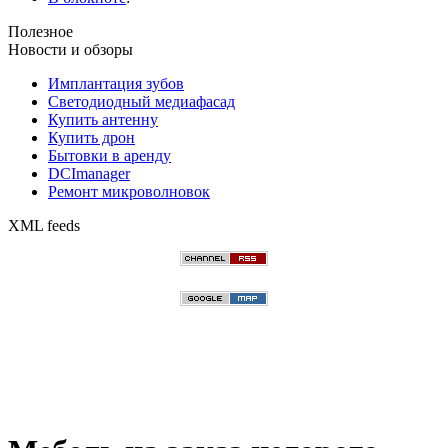
Полезное
Новости и обзоры
Имплантация зубов
Светодиодный медиафасад
Купить антенну
Купить дрон
Бытовки в аренду
DCImanager
Ремонт микроволновок
XML feeds