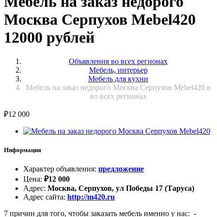
Мебель на заказ недорого
Москва Серпухов Mebel420
12000 рублей
Объявления во всех регионах
Мебель, интерьер
Мебель для кухни
Мебель на заказ недорого Москва Серпухов Mebel420 в
во всех регионах
₽
12 000
Информация
Характер объявления
:
предложение
Цена
:
₽
12 000
Адрес
:
Москва, Серпухов, ул Победы 17 (Таруса)
Адрес сайта
:
http://m420.ru
7 причин для того, чтобы заказать мебель именно у нас: -