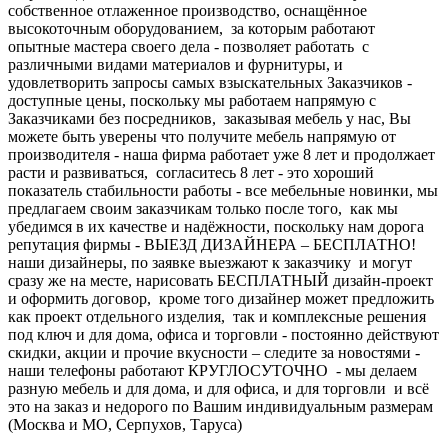
собственное отлаженное производство, оснащённое
высокоточным оборудованием, за которым работают
опытные мастера своего дела - позволяет работать с
различными видами материалов и фурнитуры, и
удовлетворить запросы самых взыскательных Заказчиков -
доступные цены, поскольку мы работаем напрямую с
Заказчиками без посредников, заказывая мебель у нас, Вы
можете быть уверены что получите мебель напрямую от
производителя - наша фирма работает уже 8 лет и продолжает
расти и развиваться, согласитесь 8 лет - это хороший
показатель стабильности работы - все мебельные новинки, мы
предлагаем своим заказчикам только после того, как мы
убедимся в их качестве и надёжности, поскольку нам дорога
репутация фирмы - ВЫЕЗД ДИЗАЙНЕРА – БЕСПЛАТНО!
наши дизайнеры, по заявке выезжают к заказчику и могут
сразу же на месте, нарисовать БЕСПЛАТНЫЙ дизайн-проект
и оформить договор, кроме того дизайнер может предложить
как проект отдельного изделия, так и комплексные решения
под ключ и для дома, офиса и торговли - постоянно действуют
скидки, акции и прочие вкусности – следите за новостями -
наши телефоны работают КРУГЛОСУТОЧНО - мы делаем
разную мебель и для дома, и для офиса, и для торговли и всё
это на заказ и недорого по Вашим индивидуальным размерам
(Москва и МО, Серпухов, Таруса)