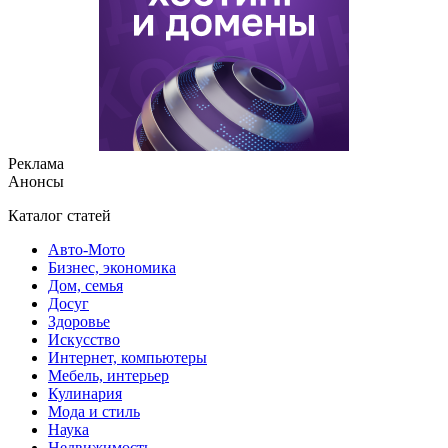
Реклама
Анонсы
Каталог статей
Авто-Мото
Бизнес, экономика
Дом, семья
Досуг
Здоровье
Искусство
Интернет, компьютеры
Мебель, интерьер
Кулинария
Мода и стиль
Наука
Недвижимость