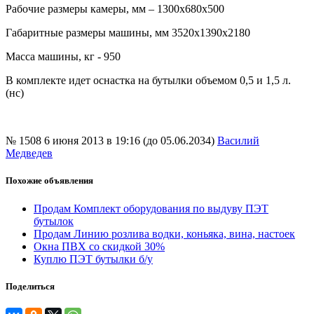
Рабочие размеры камеры, мм – 1300х680х500
Габаритные размеры машины, мм 3520х1390х2180
Масса машины, кг - 950
В комплекте идет оснастка на бутылки объемом 0,5 и 1,5 л.
(нс)
№ 1508
6 июня 2013 в 19:16 (до 05.06.2034)
Василий
Медведев
Похожие объявления
Продам Комплект оборудования по выдуву ПЭТ
бутылок
Продам Линию розлива водки, коньяка, вина, настоек
Окна ПВХ со скидкой 30%
Куплю ПЭТ бутылки б/у
Поделиться