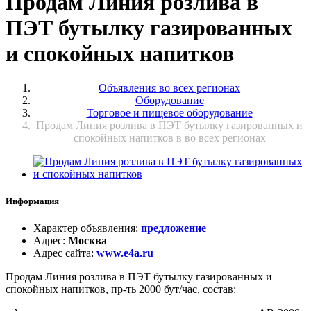
Продам Линия розлива в
ПЭТ бутылку газированных
и спокойных напитков
Объявления во всех регионах
Оборудование
Торговое и пищевое оборудование
Продам Линия розлива в ПЭТ бутылку газированных и
спокойных напитков в во всех регионах
Информация
Характер объявления
:
предложение
Адрес
:
Москва
Адрес сайта
:
www.e4a.ru
Продам Линия розлива в ПЭТ бутылку газированных и
спокойных напитков, пр-ть 2000 бут/час, состав: