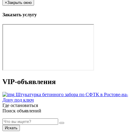
×
Закрыть окно
Заказать услугу
VIP-объявления
Штукатурка бетонного забора по СФТК в Ростове-на-
Дону под ключ
Где остановиться
Поиск объявлений
Искать