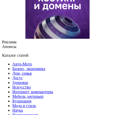
Реклама
Анонсы
Каталог статей
Авто-Мото
Бизнес, экономика
Дом, семья
Досуг
Здоровье
Искусство
Интернет, компьютеры
Мебель, интерьер
Кулинария
Мода и стиль
Наука
Недвижимость