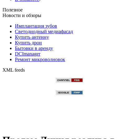
Полезное
Новости и обзоры
Имплантация зубов
Светодиодный медиафасад
Купить антенну
Купить дрон
Бытовки в аренду
DCImanager
Ремонт микроволновок
XML feeds