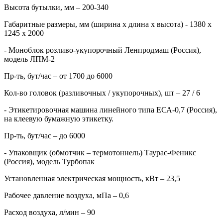
Высота бутылки, мм – 200-340
Габаритные размеры, мм (ширина х длина х высота) - 1380 х
1245 х 2000
- Моноблок розливо-укупорочный Ленпродмаш (Россия),
модель ЛПМ-2
Пр-ть, бут/час – от 1700 до 6000
Кол-во головок (разливочных / укупорочных), шт – 27 / 6
- Этикетировочная машина линейного типа ЕСА-0,7 (Россия),
на клеевую бумажную этикетку.
Пр-ть, бут/час – до 6000
- Упаковщик (обмотчик – термотоннель) Таурас-Феникс
(Россия), модель Турбопак
Установленная электрическая мощность, кВт – 23,5
Рабочее давление воздуха, мПа – 0,6
Расход воздуха, л/мин – 90