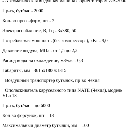
- Автоматическая выдувная машина с ориентатором АВ-2000
Пр-ть, бут/час - 2000
Кол-во пресс-форм, шт - 2
Электроснабжение, В, Гц - 3х380, 50
Потребляемая мощность (без компрессора), кВт - 9,0
Давление выдува, МПа - от 1,5 до 2,2
Расход воды на охлаждение, м3/час - 0,3
Габариты, мм - 3615х1800х1815
- Воздушный транспортер бутылок, пр-во Чехия
- Ополаскиватель карусельного типа NATE (Чехия), модель
VLa 18
Пр-ть, бут/час – до 6000
Кол-во форсунок, шт – 18
Максимальный диаметр бутылки, мм – 100