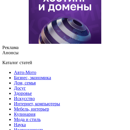
Реклама
Анонсы
Каталог статей
Авто-Мото
Бизнес, экономика
Дом, семья
Досуг
Здоровье
Искусство
Интернет, компьютеры
Мебель, интерьер
Кулинария
Мода и стиль
Наука
Недвижимость