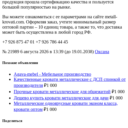
продукция прошла сертификацию качества и пользуется
большой популярностью на рынке.
Вы можете ознакомиться с ее параметрами на сайте metall-
krovati.com. Оформляя заказ, учтите минимальный размер
оптовой партии – 10 единиц товара, а также то, что доставка
может быть осуществлена в любой город РФ.
+7 926 875 47 01 +7 926 786 44 45
№ 21989
6 августа 2026 в 13:39 (до 19.01.2038)
Оксана
Похожие объявления
Agava-mebel - Мебельное производство
Качественные кровати металлические с ДСП спинкой от
производителя
₽
1 000
Прочные кровати металлические для общежитий
₽
1 000
Дешево купить кровати металлические для дачи
₽
1 000
Металлические одноярусные кровати эконом класса,
кровати оптом
₽
1 000
Поделиться