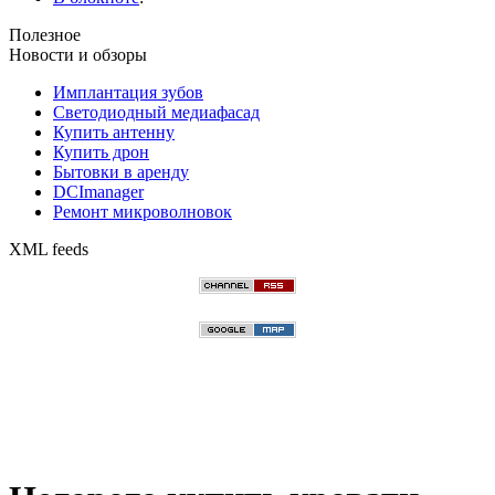
Полезное
Новости и обзоры
Имплантация зубов
Светодиодный медиафасад
Купить антенну
Купить дрон
Бытовки в аренду
DCImanager
Ремонт микроволновок
XML feeds