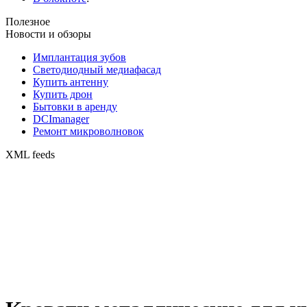
Полезное
Новости и обзоры
Имплантация зубов
Светодиодный медиафасад
Купить антенну
Купить дрон
Бытовки в аренду
DCImanager
Ремонт микроволновок
XML feeds