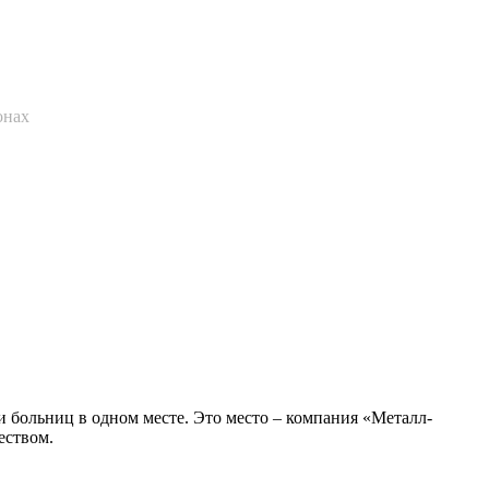
онах
 и больниц в одном месте. Это место – компания «Металл-
еством.