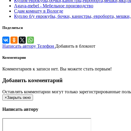
Купим еврокубы,бочки,канистры,евроборта,мешки,мкр,би
Agava-mebel - Мебельное производство
Сдам комнату в Вологде
Куплю б/у еврокубы, бочки, канистры, евроборта, мешки,
Поделиться
Написать автору
Телефон
Добавить в блокнот
Комментарии
Комментариев к записи нет. Вы можете стать первым!
Добавить комментарий
Оставлять комментарии могут только зарегистрированные поль
×
Закрыть окно
Написать автору