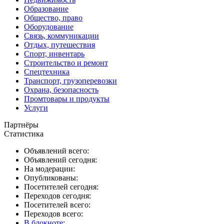
Образование
Общество, право
Оборудование
Связь, коммуникации
Отдых, путешествия
Спорт, инвентарь
Строительство и ремонт
Спецтехника
Транспорт, грузоперевозки
Охрана, безопасность
Промтовары и продукты
Услуги
Партнёры
Статистика
Объявлений всего:
Объявлений сегодня:
На модерации:
Опубликованы:
Посетителей сегодня:
Переходов сегодня:
Посетителей всего:
Переходов всего:
В блокноте
: