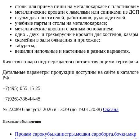
столы для приема пищи на металлокаркасе с пластиков
металлические кровати с ламелями или спинками из ДСП
стулья для посетителей, работников, руководителей;
учебные парты и столы на металлокаркасе;
металлические кровати с разным основанием;
одно-, двух- и трехъярусные кровати для хостелов, казарм
скамейки в залы ожидания и прихожие;
табуреты;
вешалки напольные и настенные в разных вариантах.
Качество товара подтверждается соответствующими сертифика
Детальные параметры продукции доступны на сайте в каталоге
РФ.
+7(495)-055-15-25
+7(926)-786-44-45
№ 22489
6 августа 2026 в 13:39 (до 19.01.2038)
Оксана
Похожие объявления
Продам еврокубы,канистры,мешки,евроборта,бочки,мкр