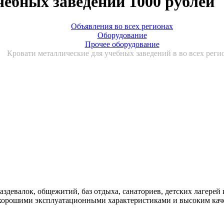
чебных заведений 1000 рублей
Объявления во всех регионах
Оборудование
Прочее оборудование
Кровати металлические для учебных заведений в во всех реги
аздевалок, общежитий, баз отдыха, санаториев, детских лагерей
с хорошими эксплуатационными характеристиками и высоким кач