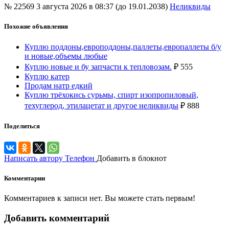
№ 22569
3 августа 2026 в 08:37 (до 19.01.2038)
Неликвиды
Похожие объявления
Куплю поддоны,европоддоны,паллеты,европаллеты б/у
и новые,объемы любые
Куплю новые и бу запчасти к тепловозам.
₽
555
Куплю катер
Продам натр едкий
Куплю трёхокись сурьмы, спирт изопропиловый,
техуглерод, этилацетат и другое неликвиды
₽
888
Поделиться
Написать автору
Телефон
Добавить в блокнот
Комментарии
Комментариев к записи нет. Вы можете стать первым!
Добавить комментарий