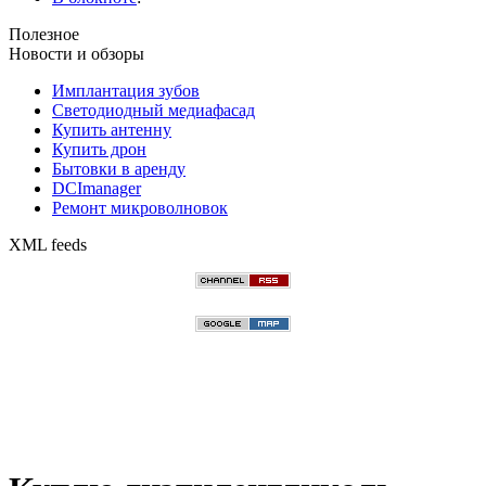
Полезное
Новости и обзоры
Имплантация зубов
Светодиодный медиафасад
Купить антенну
Купить дрон
Бытовки в аренду
DCImanager
Ремонт микроволновок
XML feeds