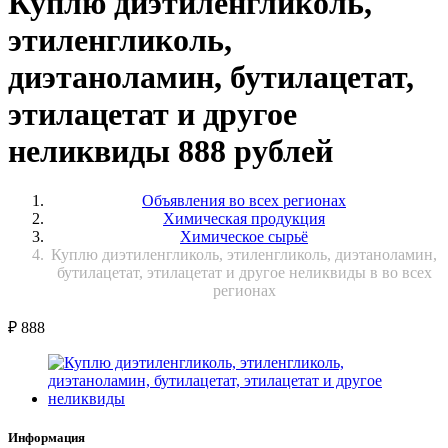
Куплю диэтиленгликоль,
этиленгликоль,
диэтаноламин, бутилацетат,
этилацетат и другое
неликвиды 888 рублей
Объявления во всех регионах
Химическая продукция
Химическое сырьё
Куплю диэтиленгликоль, этиленгликоль, диэтаноламин,
бутилацетат, этилацетат и другое неликвиды в во всех
регионах
₽
888
Информация