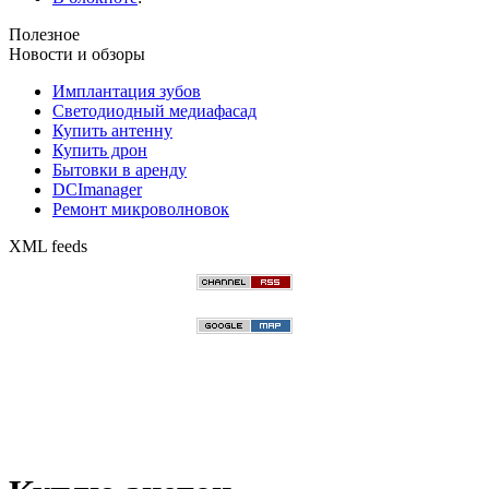
Полезное
Новости и обзоры
Имплантация зубов
Светодиодный медиафасад
Купить антенну
Купить дрон
Бытовки в аренду
DCImanager
Ремонт микроволновок
XML feeds