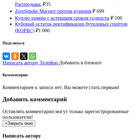
Распродажа.
₽
35
ZeroSmoke Магнит против курения
₽
699
Куплю химию с истекшим сроком годности
₽
100
Кубовый остаток ректификации бутиловых спиртов
(КОРБС)
₽
1 000
Поделиться
Написать автору
Телефон
Добавить в блокнот
Комментарии
Комментариев к записи нет. Вы можете стать первым!
Добавить комментарий
Оставлять комментарии могут только зарегистрированные
пользователи!
×
Закрыть окно
Написать автору