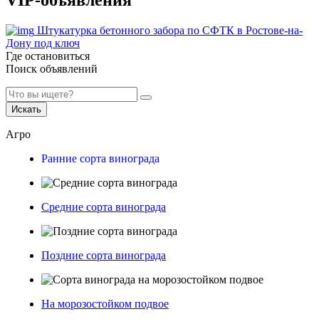
VIP-объявления
Штукатурка бетонного забора по СФТК в Ростове-на-
Дону под ключ
Где остановиться
Поиск объявлений
Искать
Агро
Ранние сорта винограда
Средние сорта винограда
Поздние сорта винограда
На морозостойком подвое