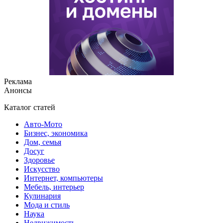
Реклама
Анонсы
Каталог статей
Авто-Мото
Бизнес, экономика
Дом, семья
Досуг
Здоровье
Искусство
Интернет, компьютеры
Мебель, интерьер
Кулинария
Мода и стиль
Наука
Недвижимость