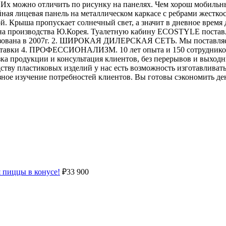
. Их можно отличить по рисунку на панелях. Чем хорош моби
ная лицевая панель на металлическом каркасе с ребрами жестко
 Крыша пропускает солнечный свет, а значит в дневное время 
на производства Ю.Корея. Туалетную кабину ECOSTYLE поставл
ована в 2007г. 2. ШИРОКАЯ ДИЛЕРСКАЯ СЕТЬ. Мы поставляем
авки 4. ПРОФЕССИОНАЛИЗМ. 10 лет опыта и 150 сотрудников по
продукции и консультация клиентов, без перерывов и выходны
 пластиковых изделий у нас есть возможность изготавливать 
ное изучение потребностей клиентов. Вы готовы сэкономить д
пиццы в конусе!
₽
33 900