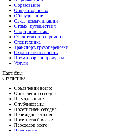
Образование
Общество, право
Оборудование
Связь, коммуникации
Отдых, путешествия
Спорт, инвентарь
Строительство и ремонт
Спецтехника
Транспорт, грузоперевозки
Охрана, безопасность
Промтовары и продукты
Услуги
Партнёры
Статистика
Объявлений всего:
Объявлений сегодня:
На модерации:
Опубликованы:
Посетителей сегодня:
Переходов сегодня:
Посетителей всего:
Переходов всего:
В блокноте
: