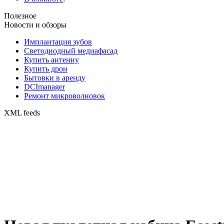
Полезное
Новости и обзоры
Имплантация зубов
Светодиодный медиафасад
Купить антенну
Купить дрон
Бытовки в аренду
DCImanager
Ремонт микроволновок
XML feeds