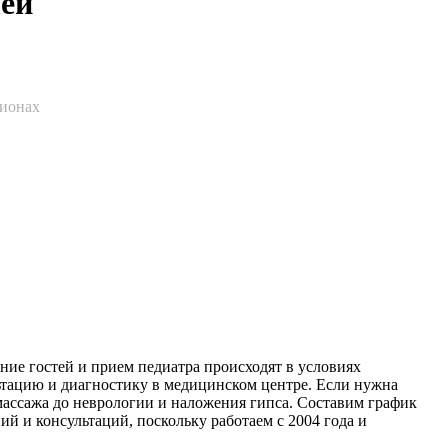
лей
гионах
ие гостей и прием педиатра происходят в условиях
ьтацию и диагностику в медицинском центре. Если нужна
массажа до неврологии и наложения гипса. Составим график
 и консультаций, поскольку работаем с 2004 года и