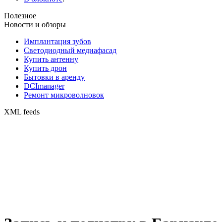
Полезное
Новости и обзоры
Имплантация зубов
Светодиодный медиафасад
Купить антенну
Купить дрон
Бытовки в аренду
DCImanager
Ремонт микроволновок
XML feeds