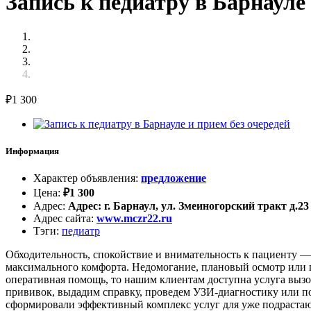
Запись к педиатру в Барнауле 
₽
1 300
Информация
Характер объявления
:
предложение
Цена
:
₽
1 300
Адрес
:
Адрес: г. Барнаул, ул. Змеиногорский тракт д.23
Адрес сайта
:
www.mczr22.ru
Тэги
:
педиатр
Обходительность, спокойствие и внимательность к пациенту —
максимального комфорта. Недомогание, плановый осмотр или 
оперативная помощь, то нашим клиентам доступна услуга вызов
прививок, выдадим справку, проведем УЗИ-диагностику или по
сформировали эффективный комплекс услуг для уже подрастаю