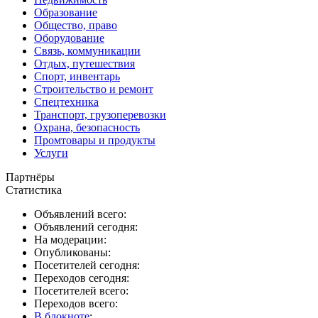
Образование
Общество, право
Оборудование
Связь, коммуникации
Отдых, путешествия
Спорт, инвентарь
Строительство и ремонт
Спецтехника
Транспорт, грузоперевозки
Охрана, безопасность
Промтовары и продукты
Услуги
Партнёры
Статистика
Объявлений всего:
Объявлений сегодня:
На модерации:
Опубликованы:
Посетителей сегодня:
Переходов сегодня:
Посетителей всего:
Переходов всего:
В блокноте
: