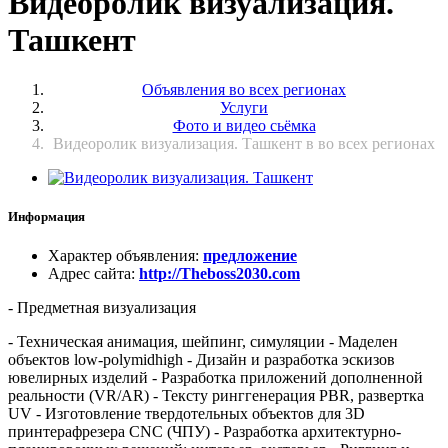
Видеоролик визуализация.
Ташкент
Объявления во всех регионах
Услуги
Фото и видео сьёмка
Видеоролик визуализация. Ташкент в во всех регионах
Информация
Характер объявления
:
предложение
Адрес сайта
:
http://Theboss2030.com
- Предметная визуализация
- Техническая анимация, шейпинг, симуляции - Маделен
объектов low-polymidhigh - Дизайн и разработка эскизов
ювелирных изделий - Разработка приложений дополненной
реальности (VR/AR) - Тексту ринггенерация PBR, развертка
UV - Изготовление твердотельных объектов для 3D
принтерафрезера CNC (ЧПУ) - Разработка архитектурно-