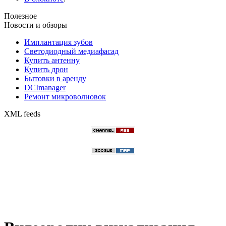
Полезное
Новости и обзоры
Имплантация зубов
Светодиодный медиафасад
Купить антенну
Купить дрон
Бытовки в аренду
DCImanager
Ремонт микроволновок
XML feeds