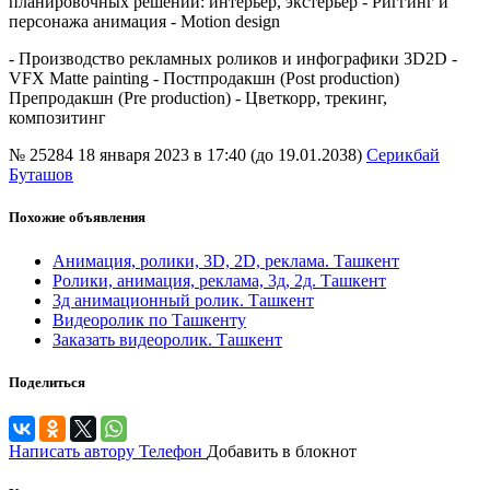
планировочных решений: интерьер, экстерьер - Риггинг и
персонажа анимация - Motion design
- Производство рекламных роликов и инфографики 3D2D -
VFX Matte painting - Постпродакшн (Post production)
Препродакшн (Pre production) - Цветкорр, трекинг,
композитинг
№ 25284
18 января 2023 в 17:40 (до 19.01.2038)
Серикбай
Буташов
Похожие объявления
Анимация, ролики, 3D, 2D, реклама. Ташкент
Ролики, анимация, реклама, 3д, 2д. Ташкент
3д анимационный ролик. Ташкент
Видеоролик по Ташкенту
Заказать видеоролик. Ташкент
Поделиться
Написать автору
Телефон
Добавить в блокнот