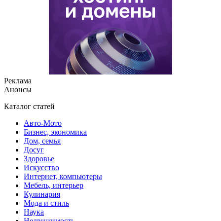
Реклама
Анонсы
Каталог статей
Авто-Мото
Бизнес, экономика
Дом, семья
Досуг
Здоровье
Искусство
Интернет, компьютеры
Мебель, интерьер
Кулинария
Мода и стиль
Наука
Недвижимость