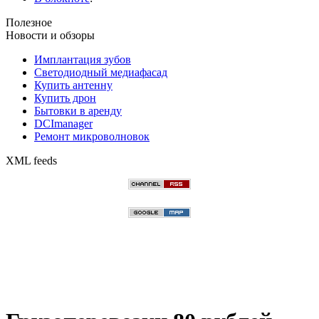
Полезное
Новости и обзоры
Имплантация зубов
Светодиодный медиафасад
Купить антенну
Купить дрон
Бытовки в аренду
DCImanager
Ремонт микроволновок
XML feeds