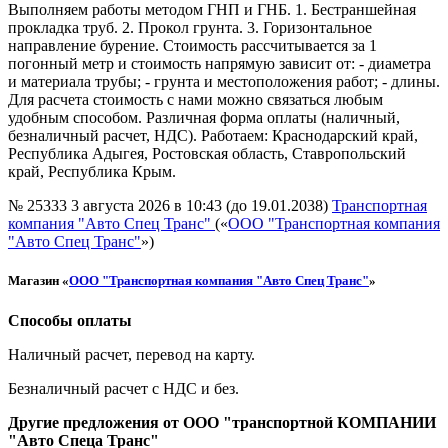
Выполняем работы методом ГНП и ГНБ. 1. Бестраншейная
прокладка труб. 2. Прокол грунта. 3. Горизонтальное
направление бурение. Стоимость рассчитывается за 1
погонный метр и стоимость напрямую зависит от: - диаметра
и материала трубы; - грунта и местоположения работ; - длины.
Для расчета стоимость с нами можно связаться любым
удобным способом. Различная форма оплаты (наличный,
безналичный расчет, НДС). Работаем: Краснодарский край,
Республика Адыгея, Ростовская область, Ставропольский
край, Республика Крым.
№ 25333
3 августа 2026 в 10:43 (до 19.01.2038)
Транспортная
компания "Авто Спец Транс"
(«
ООО "Транспортная компания
"Авто Спец Транс"
»)
Магазин «
ООО "Транспортная компания "Авто Спец Транс"
»
Способы оплаты
Наличный расчет, перевод на карту.
Безналичный расчет с НДС и без.
Другие предложения от ООО "транспортной КОМПАНИИ
"Авто Спеца Транс"