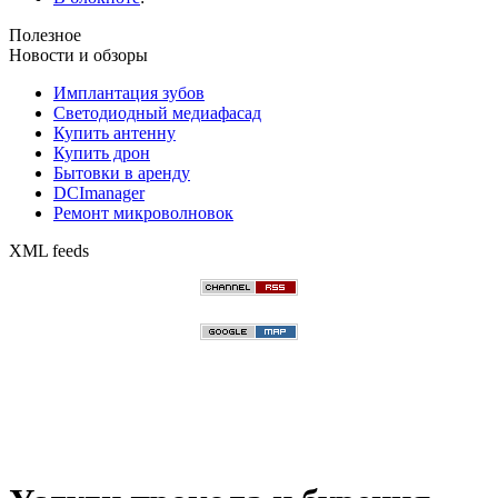
Полезное
Новости и обзоры
Имплантация зубов
Светодиодный медиафасад
Купить антенну
Купить дрон
Бытовки в аренду
DCImanager
Ремонт микроволновок
XML feeds