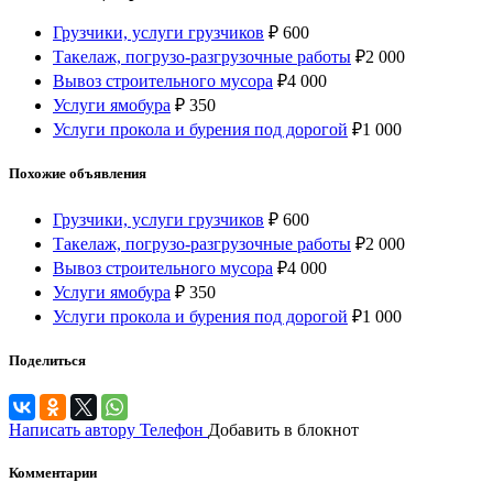
Грузчики, услуги грузчиков
₽
600
Такелаж, погрузо-разгрузочные работы
₽
2 000
Вывоз строительного мусора
₽
4 000
Услуги ямобура
₽
350
Услуги прокола и бурения под дорогой
₽
1 000
Похожие объявления
Грузчики, услуги грузчиков
₽
600
Такелаж, погрузо-разгрузочные работы
₽
2 000
Вывоз строительного мусора
₽
4 000
Услуги ямобура
₽
350
Услуги прокола и бурения под дорогой
₽
1 000
Поделиться
Написать автору
Телефон
Добавить в блокнот
Комментарии