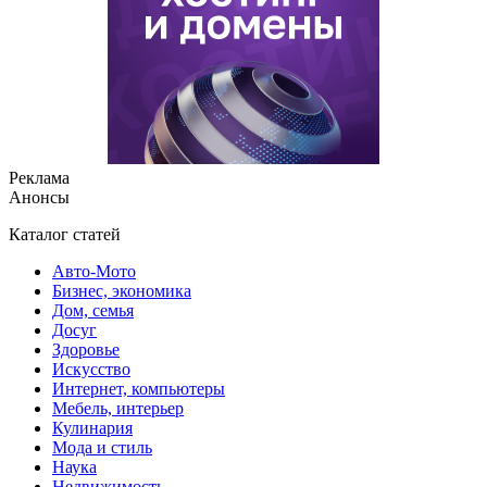
Реклама
Анонсы
Каталог статей
Авто-Мото
Бизнес, экономика
Дом, семья
Досуг
Здоровье
Искусство
Интернет, компьютеры
Мебель, интерьер
Кулинария
Мода и стиль
Наука
Недвижимость