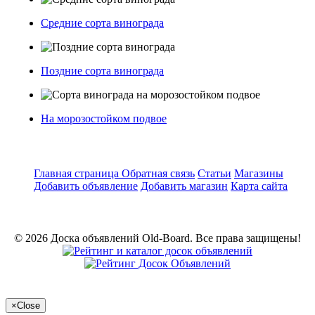
Средние сорта винограда
Поздние сорта винограда
На морозостойком подвое
Главная страница
Обратная связь
Статьи
Магазины
Добавить объявление
Добавить магазин
Карта сайта
© 2026 Доска объявлений Old-Board. Все права защищены!
×
Close