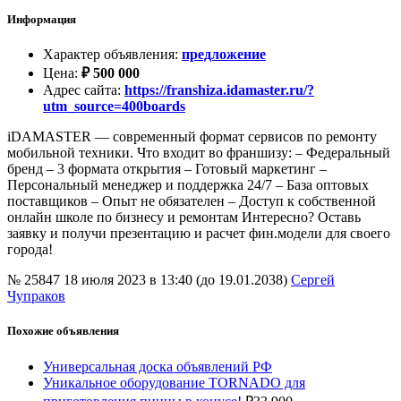
Информация
Характер объявления
:
предложение
Цена
:
₽
500 000
Адрес сайта
:
https://franshiza.idamaster.ru/?
utm_source=400boards
iDAMASTER — современный формат сервисов по ремонту
мобильной техники. Что входит во франшизу: – Федеральный
бренд – 3 формата открытия – Готовый маркетинг –
Персональный менеджер и поддержка 24/7 – База оптовых
поставщиков – Опыт не обязателен – Доступ к собственной
онлайн школе по бизнесу и ремонтам Интересно? Оставь
заявку и получи презентацию и расчет фин.модели для своего
города!
№ 25847
18 июля 2023 в 13:40 (до 19.01.2038)
Сергей
Чупраков
Похожие объявления
Универсальная доска объявлений РФ
Уникальное оборудование TORNADO для