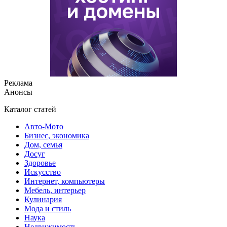
Реклама
Анонсы
Каталог статей
Авто-Мото
Бизнес, экономика
Дом, семья
Досуг
Здоровье
Искусство
Интернет, компьютеры
Мебель, интерьер
Кулинария
Мода и стиль
Наука
Недвижимость