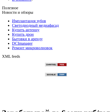
Полезное
Новости и обзоры
Имплантация зубов
Светодиодный медиафасад
Купить антенну
Купить дрон
Бытовки в аренду
DCImanager
Ремонт микроволновок
XML feeds