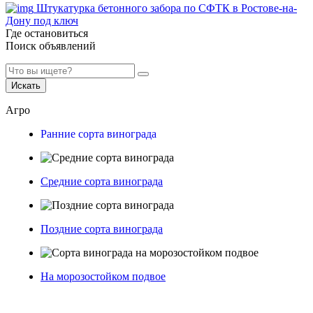
Штукатурка бетонного забора по СФТК в Ростове-на-
Дону под ключ
Где остановиться
Поиск объявлений
Искать
Агро
Ранние сорта винограда
Средние сорта винограда
Поздние сорта винограда
На морозостойком подвое