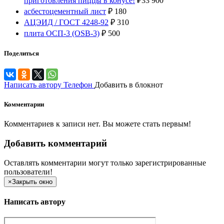
приготовления пиццы в конусе!
₽
33 900
асбестоцементный лист
₽
180
АЦЭИД / ГОСТ 4248-92
₽
310
плита ОСП-3 (OSB-3)
₽
500
Поделиться
Написать автору
Телефон
Добавить в блокнот
Комментарии
Комментариев к записи нет. Вы можете стать первым!
Добавить комментарий
Оставлять комментарии могут только зарегистрированные
пользователи!
×
Закрыть окно
Написать автору