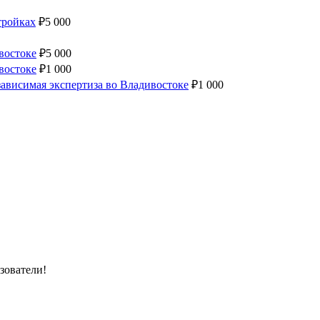
тройках
₽
5 000
востоке
₽
5 000
востоке
₽
1 000
ависимая экспертиза во Владивостоке
₽
1 000
зователи!