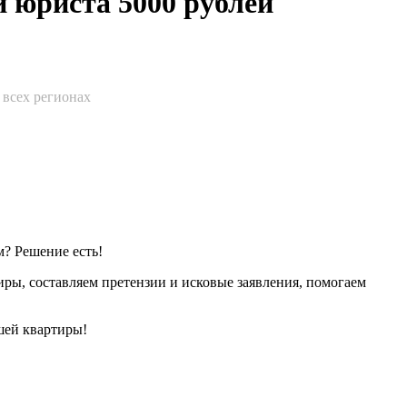
 юриста 5000 рублей
 всех регионах
? Решение есть!
иры, составляем претензии и исковые заявления, помогаем
шей квартиры!