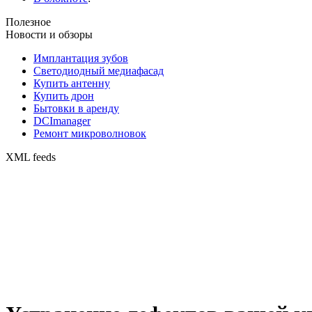
Полезное
Новости и обзоры
Имплантация зубов
Светодиодный медиафасад
Купить антенну
Купить дрон
Бытовки в аренду
DCImanager
Ремонт микроволновок
XML feeds