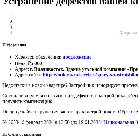
Устранение дефектов вашей к
Устране
Информация
Характер объявления
:
предложение
Цена
:
₽
5 000
Адрес
:
г. Владивосток, Здание угольной компании «Прим
Адрес сайта
:
https://nuk-ru.ru/services/spory-s-zastroishi
Недостатки в новой квартире? Застройщик игнорирует претенз
Специализируемся на взыскании дефектов с застройщика, обес
получить компенсацию.
Не допускайте нарушения ваших прав застройщиком. Обратитес
№ 26534
6 февраля 2024 в 13:50 (до 19.01.2038)
Национальная 
Похожие объявления