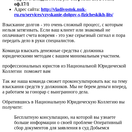
оф.17/1
Адрес сайта
:
http://vladivostok.nuk-
ru.ru/services/vzyskanie-dolgov-s-fizicheskikh-lits/
Взыскание долгов - это очень сложный процесс, с которым
нельзя затягивать. Если ваш клиент или знакомый не
оплачивает счета вовремя - это уже серьезный сигнал и пора
передать дело в руки специалистов.
Команда взыскать денежные средства с должника
юридическими методам с вашим минимальным участием.
профессиональных юристов из Национальной Юридической
Коллегии поможет вам
Так же наша команда сможет проконсультировать вас на тему
взыскания средств у должников. Мы не берем деньги вперед,
а работаем за гонорар с выигранного дела.
Обратившись в Национальную Юридическую Коллегию вы
получите:
Бесплатную консультацию, на которой вы узнаете
больше информации о своей проблеме Оперативный
сбор документов для заявления в суд Добьемся