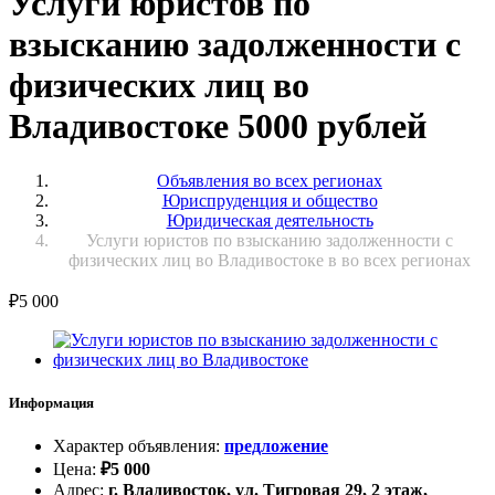
Услуги юристов по
взысканию задолженности с
физических лиц во
Владивостоке 5000 рублей
Объявления во всех регионах
Юриспруденция и общество
Юридическая деятельность
Услуги юристов по взысканию задолженности с
физических лиц во Владивостоке в во всех регионах
₽
5 000
Информация
Характер объявления
:
предложение
Цена
:
₽
5 000
Адрес
:
г. Владивосток, ул. Тигровая 29, 2 этаж,