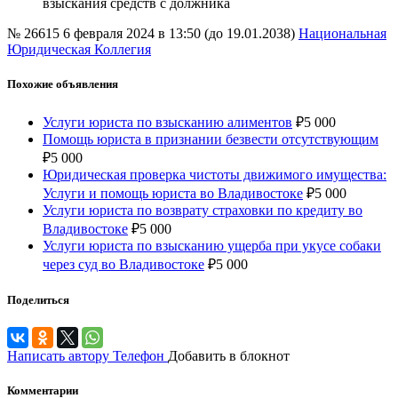
взыскания средств с должника
№ 26615
6 февраля 2024 в 13:50 (до 19.01.2038)
Национальная
Юридическая Коллегия
Похожие объявления
Услуги юриста по взысканию алиментов
₽
5 000
Помощь юриста в признании безвести отсутствующим
₽
5 000
Юридическая проверка чистоты движимого имущества:
Услуги и помощь юриста во Владивостоке
₽
5 000
Услуги юриста по возврату страховки по кредиту во
Владивостоке
₽
5 000
Услуги юриста по взысканию ущерба при укусе собаки
через суд во Владивостоке
₽
5 000
Поделиться
Написать автору
Телефон
Добавить в блокнот
Комментарии