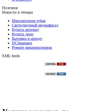
Полезное
Новости и обзоры
Имплантация зубов
Светодиодный медиафасад
Купить антенну
Купить дрон
Бытовки в аренду
DCImanager
Ремонт микроволновок
XML feeds