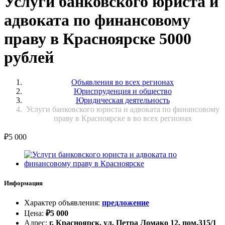
Услуги банковского юриста и
адвоката по финансовому
праву в Красноярске 5000
рублей
Объявления во всех регионах
Юриспруденция и общество
Юридическая деятельность
Услуги банковского юриста и адвоката по финансовому
праву в Красноярске в во всех регионах
₽
5 000
Информация
Характер объявления
:
предложение
Цена
:
₽
5 000
Адрес
:
г. Красноярск, ул. Петра Ломако 12, пом.315/1