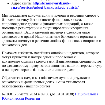
Адрес сайта
:
http://krasnoyarsk.nuk-
ru.ru/services/uslugi-bankovskogo-yurista/
Мы предлагаем консультации и помощь в решении споров с
банками, оценку безопасности финансовых схем,
сопровождение сделок и финансовых операций, а также
помощь в регистрации и лицензировании кредитных
организаций. Ваш надежный партнер в сложном мире
финансового права! Наши опытные банковские юристы и
адвокаты помогут в решении любых финансовых вопросов и
банковских дел.
Поможем избежать малейших ошибок и недочетов, которые
могут привести к потере денег и проблемам с
контролирующими ведомствами.Наша команда специалистов
по финансовому праву готова защитить ваши интересы в суде
и на переговорах с банками или инвесторами.
Обратитесь к нам, и мы обеспечим лучший результат в
банковских и финансовых делах. Ваша финансовая
безопасность - наш приоритет!
№ 26815
3 марта 2024 в 09:56 (до 19.01.2038)
Национальная
Юридическая Коллегия