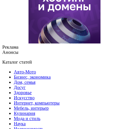
Реклама
Анонсы
Каталог статей
Авто-Мото
Бизнес, экономика
Дом, семья
Досуг
Здоровье
Искусство
Интернет, компьютеры
Мебель, интерьер
Кулинария
Мода и стиль
Наука
Недвижимость