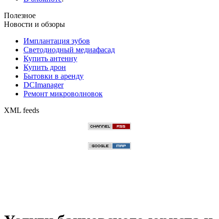
Полезное
Новости и обзоры
Имплантация зубов
Светодиодный медиафасад
Купить антенну
Купить дрон
Бытовки в аренду
DCImanager
Ремонт микроволновок
XML feeds