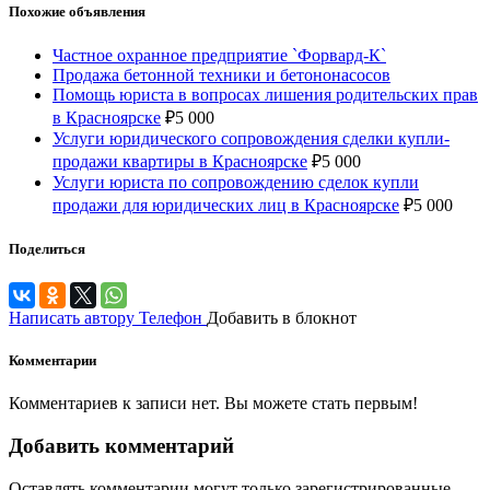
Похожие объявления
Частное охранное предприятие `Форвард-К`
Продажа бетонной техники и бетононасосов
Помощь юриста в вопросах лишения родительских прав
в Красноярске
₽
5 000
Услуги юридического сопровождения сделки купли-
продажи квартиры в Красноярске
₽
5 000
Услуги юриста по сопровождению сделок купли
продажи для юридических лиц в Красноярске
₽
5 000
Поделиться
Написать автору
Телефон
Добавить в блокнот
Комментарии
Комментариев к записи нет. Вы можете стать первым!
Добавить комментарий
Оставлять комментарии могут только зарегистрированные