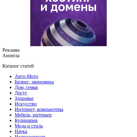
Реклама
Анонсы
Каталог статей
Авто-Мото
Бизнес, экономика
Дом, семья
Досуг
Здоровье
Искусство
Интернет, компьютеры
Мебель, интерьер
Кулинария
Мода и стиль
Наука
Недвижимость