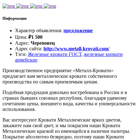
Информация
Характер объявления
:
предложение
Цена
:
₽
1 500
Адрес
:
Череповец
Адрес сайта
:
http://www.metall-krovati.com/
Тэги
:
Железные кровати ГОСТ
,
железные кровати
армейские
Производственное предприятие «Металл-Кровати»
предлагает вам металлические кровати собственного
производства по самым приемлемым ценам.
Подобная продукция довольно востребована в России и в
странах бывших союзных республик, благодаря удачному
сочетанию цены, внешнего вида, качества и универсальности
использования.
Вас интересуют Кровати Металлические ярких цветов,
закажите нам свой цвет, и мы покрасим наши Кровати
Металлические краской из имеющейся в наличии палитры.
Покрытие абсолютно безвредно, поэтому наши Кровати