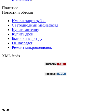
Полезное
Новости и обзоры
Имплантация зубов
Светодиодный медиафасад
Купить антенну
Купить дрон
Бытовки в аренду
DCImanager
Ремонт микроволновок
XML feeds