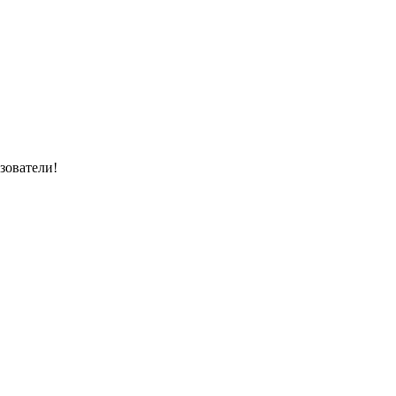
зователи!