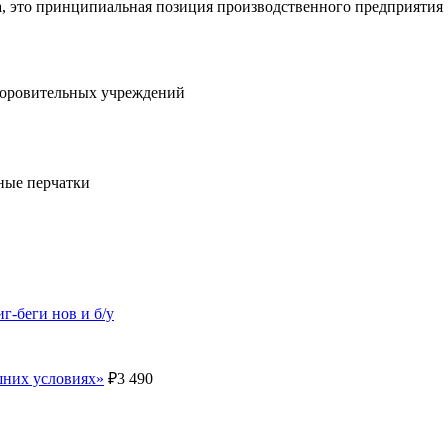
, это принципиальная позиция производственного предприятия
здоровительных учреждений
ные перчатки
г-беги нов и б/у
шних условиях»
₽
3 490