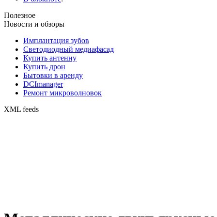
Полезное
Новости и обзоры
Имплантация зубов
Светодиодный медиафасад
Купить антенну
Купить дрон
Бытовки в аренду
DCImanager
Ремонт микроволновок
XML feeds