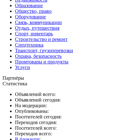
Образование
Общество, право
Оборудование
Связь, коммуникации
Отдых, путешествия
Спорт, инвентарь
Строительство и ремонт
Спецтехника
Транспорт, грузоперевозки
Охрана, безопасность
Промтовары и продукты
Услуги
Партнёры
Статистика
Объявлений всего:
Объявлений сегодня:
На модерации:
Опубликованы:
Посетителей сегодня:
Переходов сегодня:
Посетителей всего:
Переходов всего:
В блокноте
: