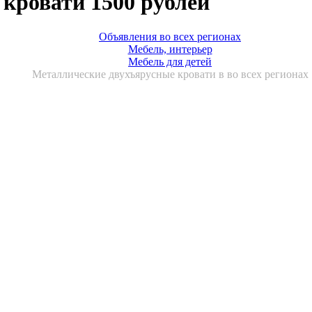
кровати 1500 рублей
Объявления во всех регионах
Мебель, интерьер
Мебель для детей
Металлические двухъярусные кровати в во всех регионах