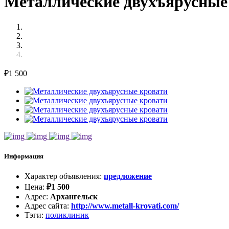
Металлические двухъярусные 
₽
1 500
Информация
Характер объявления
:
предложение
Цена
:
₽
1 500
Адрес
:
Архангельск
Адрес сайта
:
http://www.metall-krovati.com/
Тэги
:
поликлиник