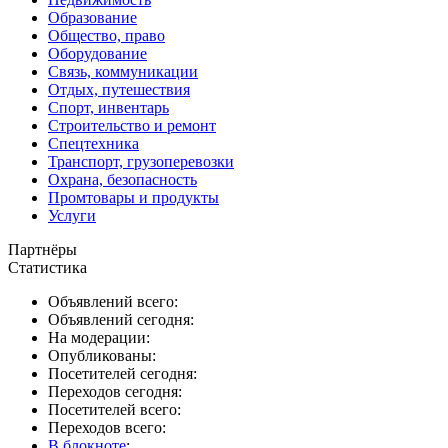
Образование
Общество, право
Оборудование
Связь, коммуникации
Отдых, путешествия
Спорт, инвентарь
Строительство и ремонт
Спецтехника
Транспорт, грузоперевозки
Охрана, безопасность
Промтовары и продукты
Услуги
Партнёры
Статистика
Объявлений всего:
Объявлений сегодня:
На модерации:
Опубликованы:
Посетителей сегодня:
Переходов сегодня:
Посетителей всего:
Переходов всего:
В блокноте
: