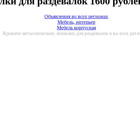
лки для раздевалок 1600 рубле
Объявления во всех регионах
Мебель, интерьер
Мебель корпусная
Кровати металлические, вешалки для раздевалок в во всех рег