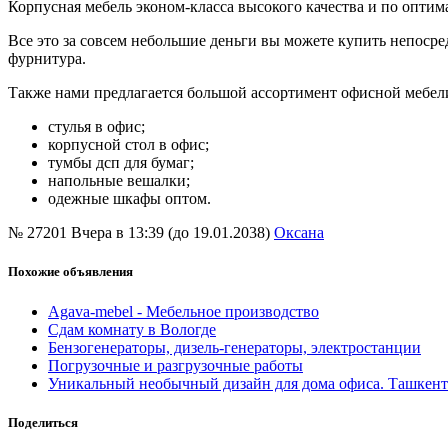
Корпусная мебель эконом-класса высокого качества и по оптим
Все это за совсем небольшие деньги вы можете купить непосре
фурнитура.
Также нами предлагается большой ассортимент офисной мебели
стулья в офис;
корпусной стол в офис;
тумбы дсп для бумаг;
напольные вешалки;
одежные шкафы оптом.
№ 27201
Вчера в 13:39 (до 19.01.2038)
Оксана
Похожие объявления
Agava-mebel - Мебельное производство
Сдам комнату в Вологде
Бензогенераторы, дизель-генераторы, электростанции
Погрузочные и разгрузочные работы
Уникальный необычный дизайн для дома офиса. Ташкент
Поделиться