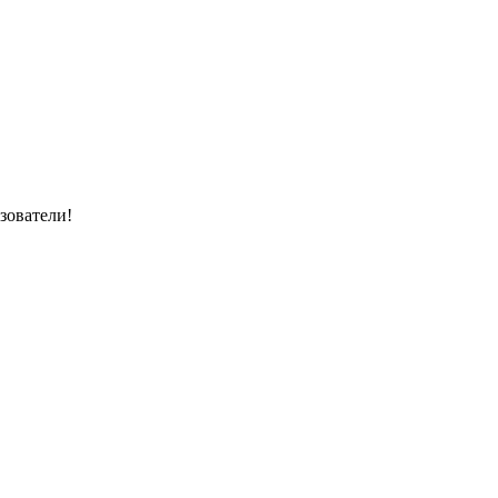
зователи!