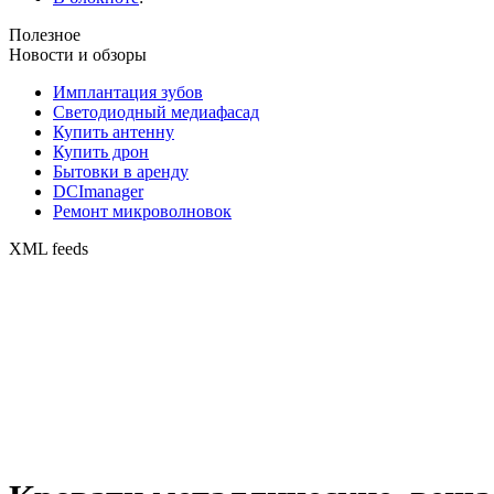
Полезное
Новости и обзоры
Имплантация зубов
Светодиодный медиафасад
Купить антенну
Купить дрон
Бытовки в аренду
DCImanager
Ремонт микроволновок
XML feeds