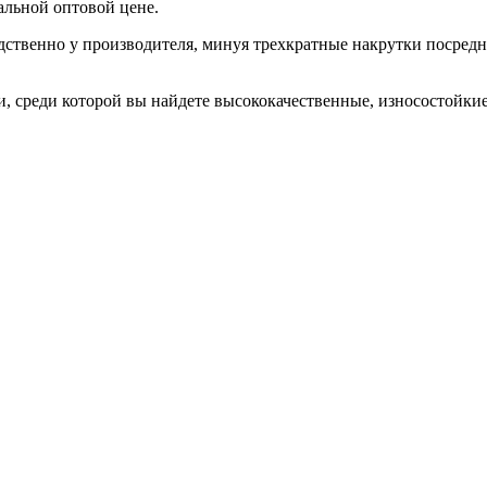
альной оптовой цене.
дственно у производителя, минуя трехкратные накрутки посредн
, среди которой вы найдете высококачественные, износостойки