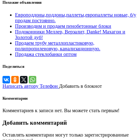
Похожие объявления
Европоддоны,поддоны,паллеты,европаллеты новые, б/у
продам постоянно.
Производим и продаем пенобетонные блоки
Подоконники Меллер, Верзалит, Danke! Махагон и
Золотой дуб!
Продаем трубу металлопластиковую,
полипропиленовую, канализационную.
Продажа стеклобанки оптом
Поделиться
Написать автору
Телефон
Добавить в блокнот
Комментарии
Комментариев к записи нет. Вы можете стать первым!
Добавить комментарий
Оставлять комментарии могут только зарегистрированные