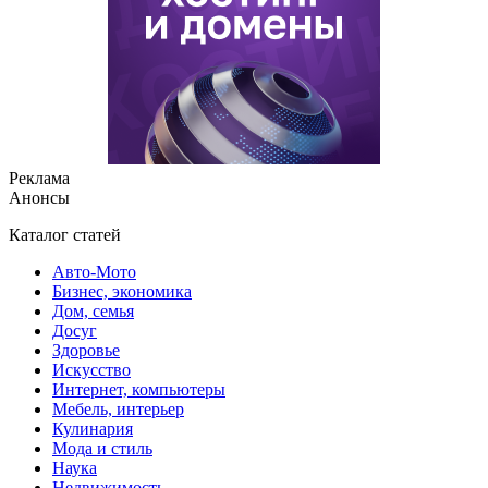
Реклама
Анонсы
Каталог статей
Авто-Мото
Бизнес, экономика
Дом, семья
Досуг
Здоровье
Искусство
Интернет, компьютеры
Мебель, интерьер
Кулинария
Мода и стиль
Наука
Недвижимость