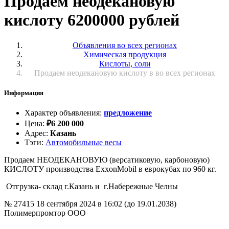
Продаем неодекановую
кислоту 6200000 рублей
Объявления во всех регионах
Химическая продукция
Кислоты, соли
Продаем неодекановую кислоту в во всех регионах
Информация
Характер объявления
:
предложение
Цена
:
₽
6 200 000
Адрес
:
Казань
Тэги
:
Автомобильные весы
Продаем НЕОДЕКАНОВУЮ (версатиковую, карбоновую)
КИСЛОТУ производства ExxonMobil в еврокубах по 960 кг.
Отгрузка- склад г.Казань и г.Набережные Челны
№ 27415
18 сентября 2024 в 16:02 (до 19.01.2038)
Полимерпромтор ООО