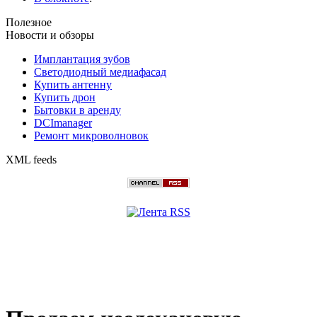
Полезное
Новости и обзоры
Имплантация зубов
Светодиодный медиафасад
Купить антенну
Купить дрон
Бытовки в аренду
DCImanager
Ремонт микроволновок
XML feeds