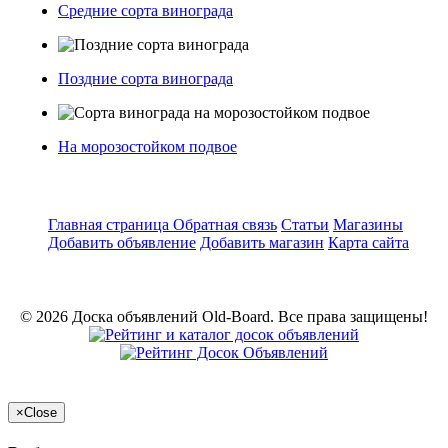
Средние сорта винограда
Поздние сорта винограда
На морозостойком подвое
Главная страница
Обратная связь
Статьи
Магазины
Добавить объявление
Добавить магазин
Карта сайта
© 2026 Доска объявлений Old-Board. Все права защищены!
×
Close