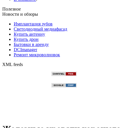
Полезное
Новости и обзоры
Имплантация зубов
Светодиодный медиафасад
Купить антенну
Купить дрон
Бытовки в аренду
DCImanager
Ремонт микроволновок
XML feeds