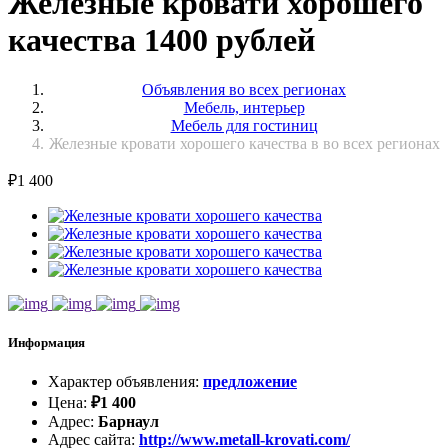
Железные кровати хорошего
качества 1400 рублей
Объявления во всех регионах
Мебель, интерьер
Мебель для гостиниц
Железные кровати хорошего качества в во всех регионах
₽
1 400
Информация
Характер объявления
:
предложение
Цена
:
₽
1 400
Адрес
:
Барнаул
Адрес сайта
:
http://www.metall-krovati.com/