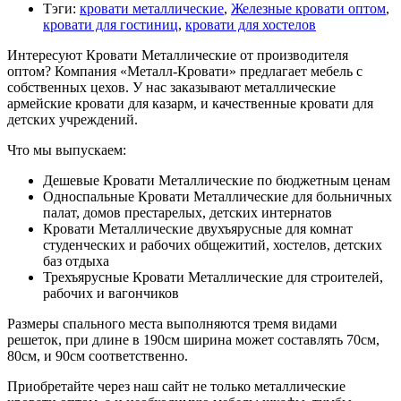
Тэги
:
кровати металлические
,
Железные кровати оптом
,
кровати для гостиниц
,
кровати для хостелов
Интересуют Кровати Металлические от производителя
оптом? Компания «Металл-Кровати» предлагает мебель с
собственных цехов. У нас заказывают металлические
армейские кровати для казарм, и качественные кровати для
детских учреждений.
Что мы выпускаем:
Дешевые Кровати Металлические по бюджетным ценам
Односпальные Кровати Металлические для больничных
палат, домов престарелых, детских интернатов
Кровати Металлические двухъярусные для комнат
студенческих и рабочих общежитий, хостелов, детских
баз отдыха
Трехъярусные Кровати Металлические для строителей,
рабочих и вагончиков
Размеры спального места выполняются тремя видами
решеток, при длине в 190см ширина может составлять 70см,
80см, и 90см соответственно.
Приобретайте через наш сайт не только металлические