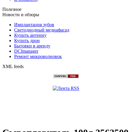
Полезное
Новости и обзоры
Имплантация зубов
Светодиодный медиафасад
Купить антенну
Купить дрон
Бытовки в аренду
DCImanager
Ремонт микроволновок
XML feeds