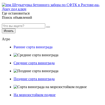
Штукатурка бетонного забора по СФТК в Ростове-на-
Дону под ключ
Где остановиться
Поиск объявлений
Искать
Агро
Ранние сорта винограда
Средние сорта винограда
Поздние сорта винограда
На морозостойком подвое