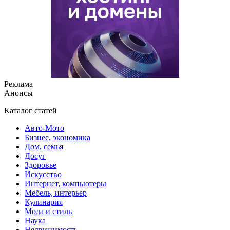
Реклама
Анонсы
Каталог статей
Авто-Мото
Бизнес, экономика
Дом, семья
Досуг
Здоровье
Искусство
Интернет, компьютеры
Мебель, интерьер
Кулинария
Мода и стиль
Наука
Недвижимость