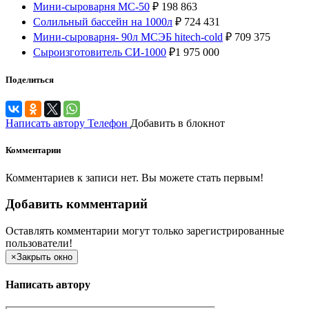
Мини-сыроварня МС-50
₽
198 863
Солильный бассейн на 1000л
₽
724 431
Мини-сыроварня- 90л МСЭБ hitech-cold
₽
709 375
Cыроизготовитель СИ-1000
₽
1 975 000
Поделиться
Написать автору
Телефон
Добавить в блокнот
Комментарии
Комментариев к записи нет. Вы можете стать первым!
Добавить комментарий
Оставлять комментарии могут только зарегистрированные
пользователи!
×
Закрыть окно
Написать автору