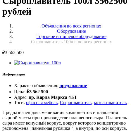
Сыроплавитель 100л 3562500
рублей
Объявления во всех регионах
Оборудование
Торговое и пищевое оборудование
Сыроплавитель 100л в во всех регионах
₽
3 562 500
Информация
Характер объявления
:
предложение
Цена
:
₽
3 562 500
Адрес
:
пр. Карла Маркса 41/1
Тэги
:
офисная мебель
,
Сыроплавитель
,
котел-плавитель
Предназначен для смешивания компонентов и плавления
сырной массы при производстве плавленого сыра. Плавитель
сыра имеет конусный корпус, вокруг которого концентрично
расположена "панельная рубашка ", а внутри, по оси корпуса,