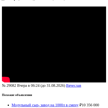
№ 29082
Вчера в 06:24 (до 31.08.2026)
Вячеслав
Похожие объявления
Модульный сыр- завод на 1000л в смену
₽
10 356 000