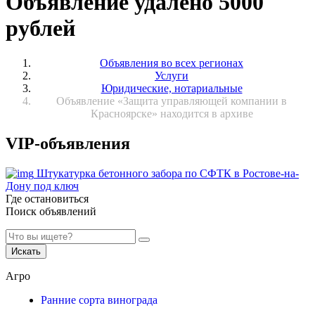
Объявление удалено 5000
рублей
Объявления во всех регионах
Услуги
Юридические, нотариальные
Объявление «Защита управляющей компании в
Красноярске» находится в архиве
VIP-объявления
Штукатурка бетонного забора по СФТК в Ростове-на-
Дону под ключ
Где остановиться
Поиск объявлений
Искать
Агро
Ранние сорта винограда