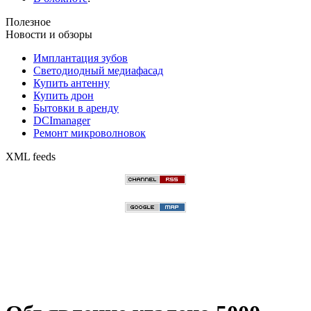
Полезное
Новости и обзоры
Имплантация зубов
Светодиодный медиафасад
Купить антенну
Купить дрон
Бытовки в аренду
DCImanager
Ремонт микроволновок
XML feeds