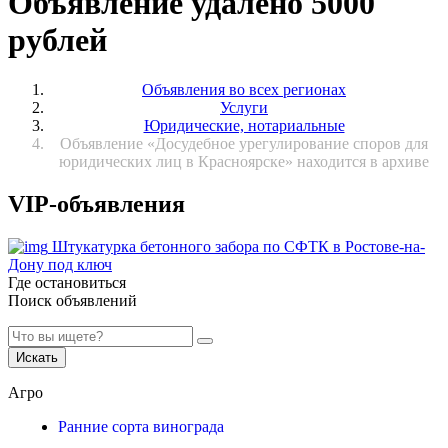
Объявление удалено 5000
рублей
Объявления во всех регионах
Услуги
Юридические, нотариальные
Объявление «Досудебное урегулирование споров для
юридических лиц в Красноярске» находится в архиве
VIP-объявления
Штукатурка бетонного забора по СФТК в Ростове-на-
Дону под ключ
Где остановиться
Поиск объявлений
Искать
Агро
Ранние сорта винограда