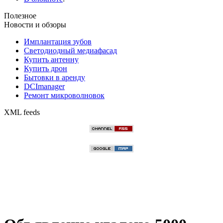
Полезное
Новости и обзоры
Имплантация зубов
Светодиодный медиафасад
Купить антенну
Купить дрон
Бытовки в аренду
DCImanager
Ремонт микроволновок
XML feeds