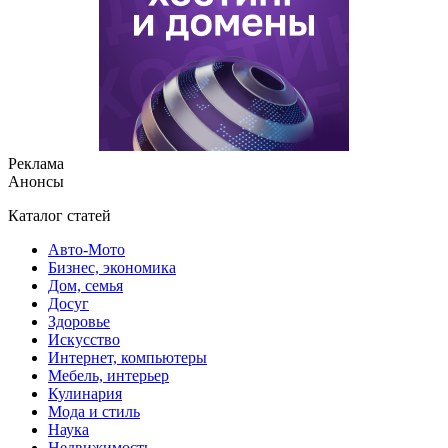
Реклама
Анонсы
Каталог статей
Авто-Мото
Бизнес, экономика
Дом, семья
Досуг
Здоровье
Искусство
Интернет, компьютеры
Мебель, интерьер
Кулинария
Мода и стиль
Наука
Недвижимость