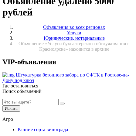
Объявление удалено 5000
рублей
Объявления во всех регионах
Услуги
Юридические, нотариальные
Объявление «Услуги бухгалтерского обслуживания в
Красноярске» находится в архиве
VIP-объявления
Штукатурка бетонного забора по СФТК в Ростове-на-
Дону под ключ
Где остановиться
Поиск объявлений
Искать
Агро
Ранние сорта винограда