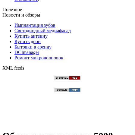
Полезное
Новости и обзоры
Имплантация зубов
Светодиодный медиафасад
Купить антенну
Купить дрон
Бытовки в аренду
DCImanager
Ремонт микроволновок
XML feeds