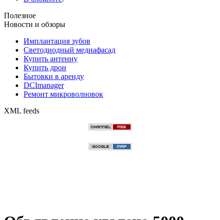
Полезное
Новости и обзоры
Имплантация зубов
Светодиодный медиафасад
Купить антенну
Купить дрон
Бытовки в аренду
DCImanager
Ремонт микроволновок
XML feeds