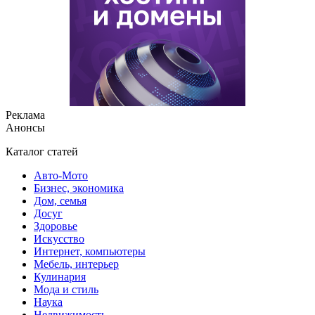
Реклама
Анонсы
Каталог статей
Авто-Мото
Бизнес, экономика
Дом, семья
Досуг
Здоровье
Искусство
Интернет, компьютеры
Мебель, интерьер
Кулинария
Мода и стиль
Наука
Недвижимость