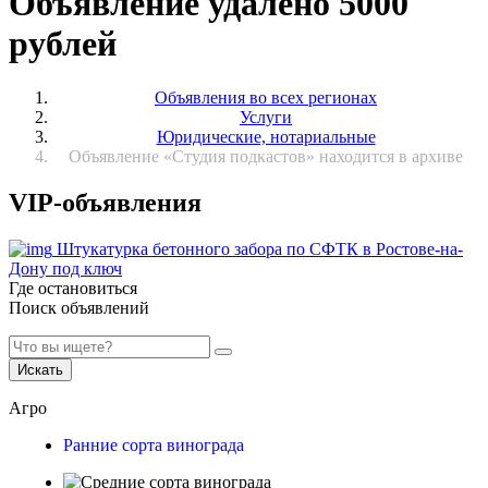
Объявление удалено 5000
рублей
Объявления во всех регионах
Услуги
Юридические, нотариальные
Объявление «Студия подкастов» находится в архиве
VIP-объявления
Штукатурка бетонного забора по СФТК в Ростове-на-
Дону под ключ
Где остановиться
Поиск объявлений
Искать
Агро
Ранние сорта винограда