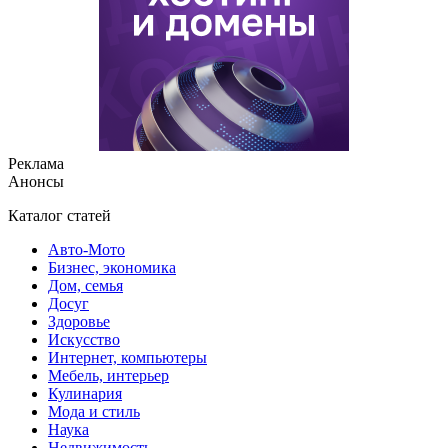
Реклама
Анонсы
Каталог статей
Авто-Мото
Бизнес, экономика
Дом, семья
Досуг
Здоровье
Искусство
Интернет, компьютеры
Мебель, интерьер
Кулинария
Мода и стиль
Наука
Недвижимость