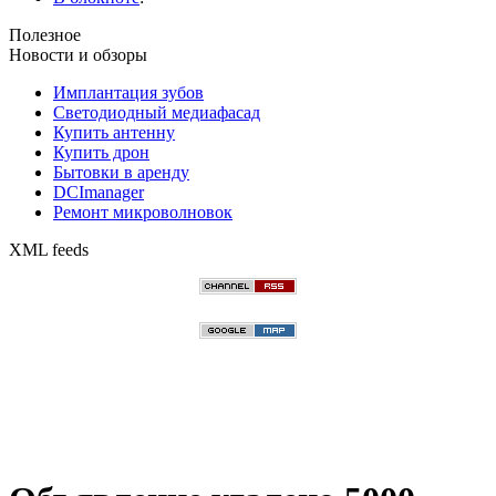
Полезное
Новости и обзоры
Имплантация зубов
Светодиодный медиафасад
Купить антенну
Купить дрон
Бытовки в аренду
DCImanager
Ремонт микроволновок
XML feeds