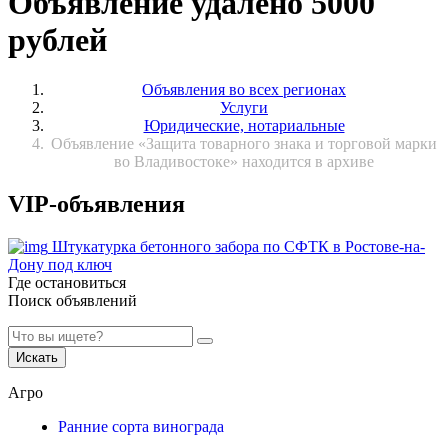
Объявление удалено 5000
рублей
Объявления во всех регионах
Услуги
Юридические, нотариальные
Объявление «Защита товарного знака и торговой марки
во Владивостоке» находится в архиве
VIP-объявления
Штукатурка бетонного забора по СФТК в Ростове-на-
Дону под ключ
Где остановиться
Поиск объявлений
Искать
Агро
Ранние сорта винограда