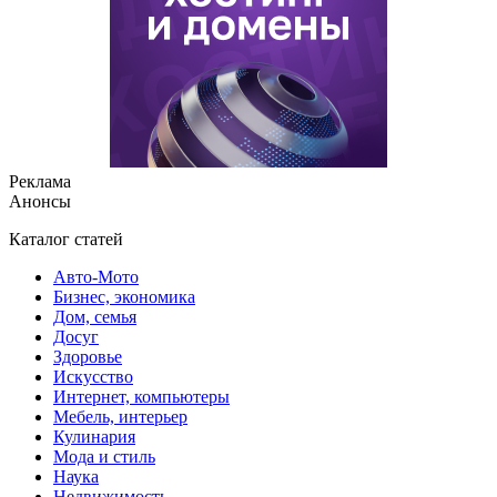
Реклама
Анонсы
Каталог статей
Авто-Мото
Бизнес, экономика
Дом, семья
Досуг
Здоровье
Искусство
Интернет, компьютеры
Мебель, интерьер
Кулинария
Мода и стиль
Наука
Недвижимость