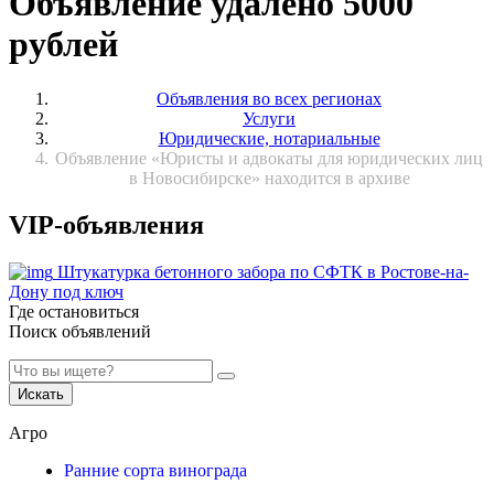
Объявление удалено 5000
рублей
Объявления во всех регионах
Услуги
Юридические, нотариальные
Объявление «Юристы и адвокаты для юридических лиц
в Новосибирске» находится в архиве
VIP-объявления
Штукатурка бетонного забора по СФТК в Ростове-на-
Дону под ключ
Где остановиться
Поиск объявлений
Искать
Агро
Ранние сорта винограда