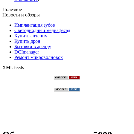
Полезное
Новости и обзоры
Имплантация зубов
Светодиодный медиафасад
Купить антенну
Купить дрон
Бытовки в аренду
DCImanager
Ремонт микроволновок
XML feeds