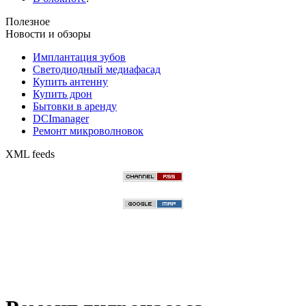
Полезное
Новости и обзоры
Имплантация зубов
Светодиодный медиафасад
Купить антенну
Купить дрон
Бытовки в аренду
DCImanager
Ремонт микроволновок
XML feeds