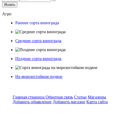
Искать
Агро
Ранние сорта винограда
Средние сорта винограда
Поздние сорта винограда
На морозостойком подвое
Главная страница
Обратная связь
Статьи
Магазины
Добавить объявление
Добавить магазин
Карта сайта