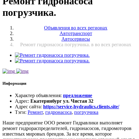
Ремонт гидронасоса
погрузчика.
Объявления во всех регионах
Автотранспорт
Автосервисы
Ремонт гидронасоса погрузчика. в во всех регионах
Информация
Характер объявления
:
предложение
Адрес
:
Екатеринбург ул. Чистая 32
Адрес сайта
:
https://service-hydraulics.clients.site/
Тэги
:
Ремонт
,
гидронасоса
,
погрузчика
Наше предприятие ООО ремонт Гидравлики выполняет
ремонт гидрораспределителей, гидронасосов, гидромоторов
известных мировых брендов. За все время, которое