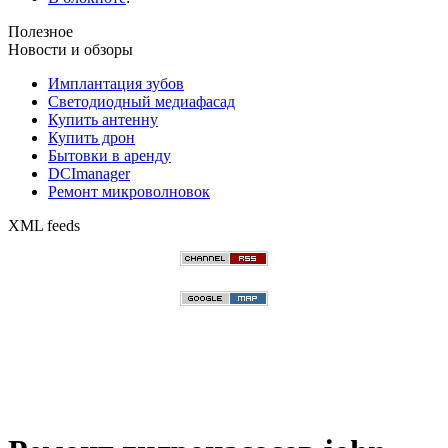
Полезное
Новости и обзоры
Имплантация зубов
Светодиодный медиафасад
Купить антенну
Купить дрон
Бытовки в аренду
DCImanager
Ремонт микроволновок
XML feeds