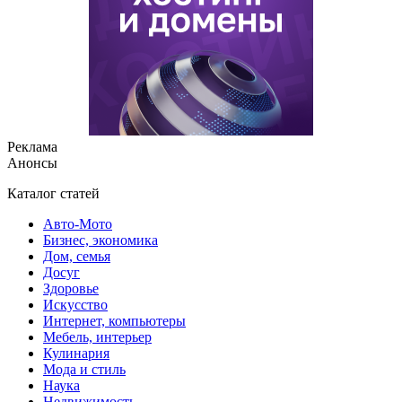
Реклама
Анонсы
Каталог статей
Авто-Мото
Бизнес, экономика
Дом, семья
Досуг
Здоровье
Искусство
Интернет, компьютеры
Мебель, интерьер
Кулинария
Мода и стиль
Наука
Недвижимость