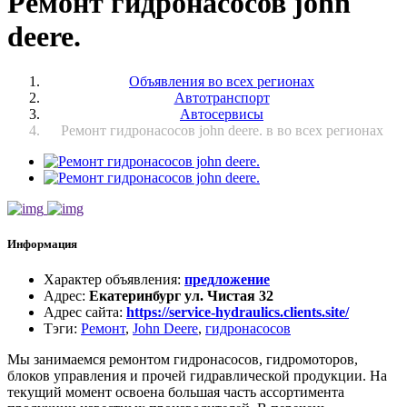
Ремонт гидронасосов john
deere.
Объявления во всех регионах
Автотранспорт
Автосервисы
Ремонт гидронасосов john deere. в во всех регионах
Информация
Характер объявления
:
предложение
Адрес
:
Екатеринбург ул. Чистая 32
Адрес сайта
:
https://service-hydraulics.clients.site/
Тэги
:
Ремонт
,
John Deere
,
гидронасосов
Мы занимаемся ремонтом гидронасосов, гидромоторов,
блоков управления и прочей гидравлической продукции. На
текущий момент освоена большая часть ассортимента