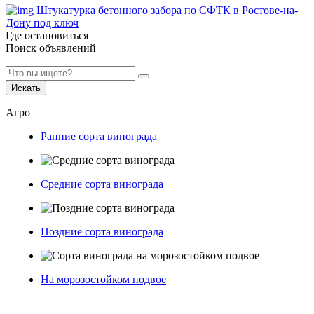
Штукатурка бетонного забора по СФТК в Ростове-на-
Дону под ключ
Где остановиться
Поиск объявлений
Искать
Агро
Ранние сорта винограда
Средние сорта винограда
Поздние сорта винограда
На морозостойком подвое