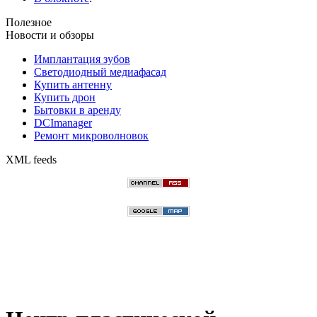
Полезное
Новости и обзоры
Имплантация зубов
Светодиодный медиафасад
Купить антенну
Купить дрон
Бытовки в аренду
DCImanager
Ремонт микроволновок
XML feeds