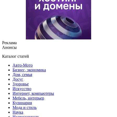
Реклама
Анонсы
Каталог статей
Авто-Мото
Бизнес, экономика
Дом, семья
Досуг
Здоровье
Искусство
Интернет, компьютеры
Мебель, интерьер
Кулинария
Мода и стиль
Наука
Недвижимость