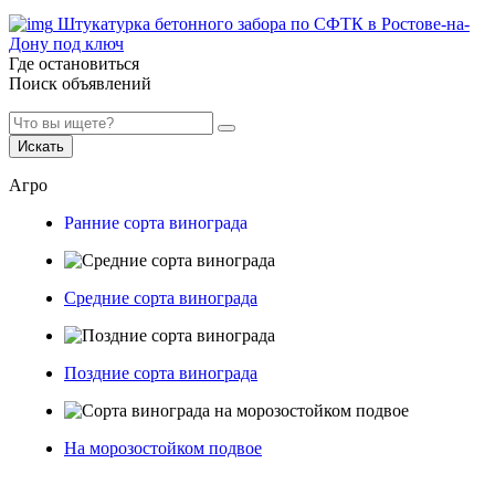
Штукатурка бетонного забора по СФТК в Ростове-на-
Дону под ключ
Где остановиться
Поиск объявлений
Искать
Агро
Ранние сорта винограда
Средние сорта винограда
Поздние сорта винограда
На морозостойком подвое