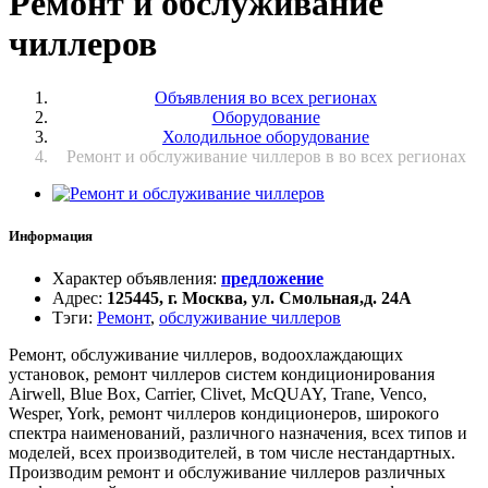
Ремонт и обслуживание
чиллеров
Объявления во всех регионах
Оборудование
Холодильное оборудование
Ремонт и обслуживание чиллеров в во всех регионах
Информация
Характер объявления
:
предложение
Адрес
:
125445, г. Москва, ул. Смольная,д. 24А
Тэги
:
Ремонт
,
обслуживание чиллеров
Ремонт, обслуживание чиллеров, водоохлаждающих
установок, ремонт чиллеров систем кондиционирования
Airwell, Blue Box, Carrier, Clivet, McQUAY, Trane, Venco,
Wesper, York, ремонт чиллеров кондиционеров, широкого
спектра наименований, различного назначения, всех типов и
моделей, всех производителей, в том числе нестандартных.
Производим ремонт и обслуживание чиллеров различных