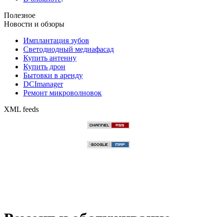
Полезное
Новости и обзоры
Имплантация зубов
Светодиодный медиафасад
Купить антенну
Купить дрон
Бытовки в аренду
DCImanager
Ремонт микроволновок
XML feeds