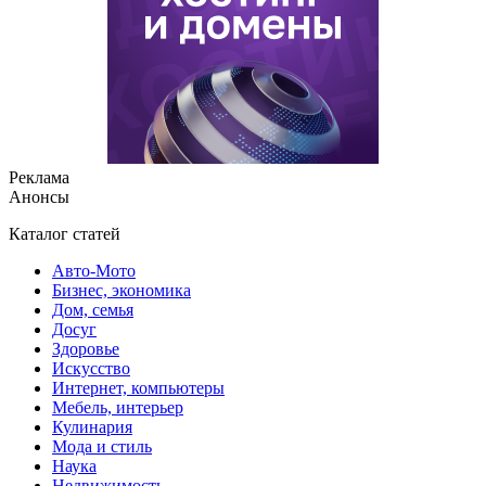
Реклама
Анонсы
Каталог статей
Авто-Мото
Бизнес, экономика
Дом, семья
Досуг
Здоровье
Искусство
Интернет, компьютеры
Мебель, интерьер
Кулинария
Мода и стиль
Наука
Недвижимость