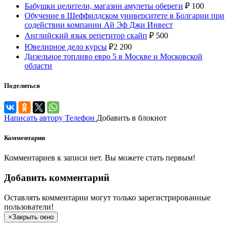
Бабушки целители, магазин амулеты обереги
₽
100
Обучение в Шеффилдском университете в Болгарии при
содействии компании Ай Эф Джи Инвест
Английский язык репетитор скайп
₽
500
Ювелирное дело курсы
₽
2 200
Дизельное топливо евро 5 в Москве и Московской
области
Поделиться
Написать автору
Телефон
Добавить в блокнот
Комментарии
Комментариев к записи нет. Вы можете стать первым!
Добавить комментарий
Оставлять комментарии могут только зарегистрированные
пользователи!
×
Закрыть окно