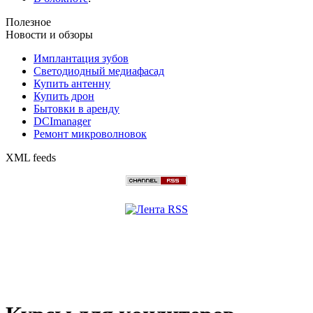
Полезное
Новости и обзоры
Имплантация зубов
Светодиодный медиафасад
Купить антенну
Купить дрон
Бытовки в аренду
DCImanager
Ремонт микроволновок
XML feeds