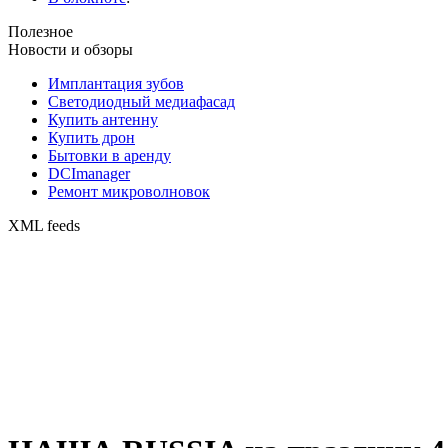
Полезное
Новости и обзоры
Имплантация зубов
Светодиодный медиафасад
Купить антенну
Купить дрон
Бытовки в аренду
DCImanager
Ремонт микроволновок
XML feeds