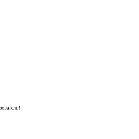
зователи!