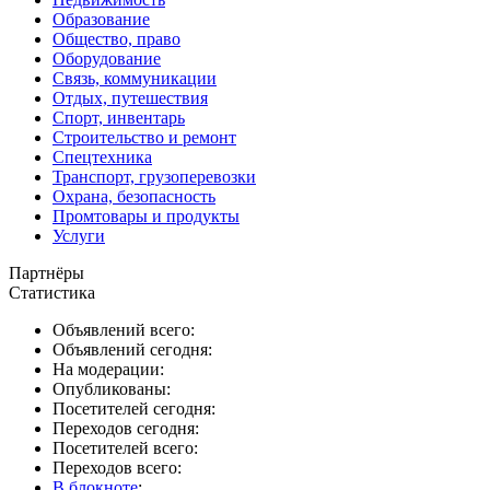
Образование
Общество, право
Оборудование
Связь, коммуникации
Отдых, путешествия
Спорт, инвентарь
Строительство и ремонт
Спецтехника
Транспорт, грузоперевозки
Охрана, безопасность
Промтовары и продукты
Услуги
Партнёры
Статистика
Объявлений всего:
Объявлений сегодня:
На модерации:
Опубликованы:
Посетителей сегодня:
Переходов сегодня:
Посетителей всего:
Переходов всего:
В блокноте
: