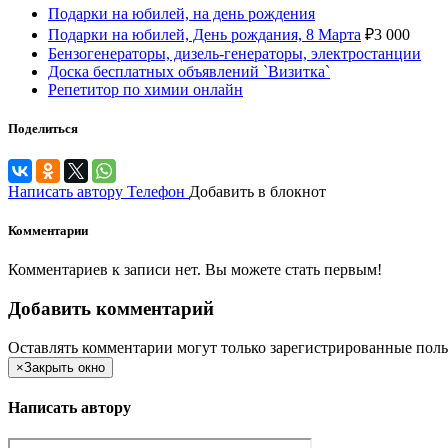
Подарки на юбилей, на день рождения
Подарки на юбилей, День рождания, 8 Марта
₽
3 000
Бензогенераторы, дизель-генераторы, электростанции
Доска бесплатных объявлений `Визитка`
Репетитор по химии онлайн
Поделиться
Написать автору
Телефон
Добавить в блокнот
Комментарии
Комментариев к записи нет. Вы можете стать первым!
Добавить комментарий
Оставлять комментарии могут только зарегистрированные поль
×
Закрыть окно
Написать автору