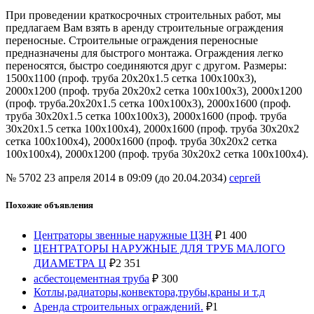
При проведении краткосрочных строительных работ, мы
предлагаем Вам взять в аренду строительные ограждения
переносные. Строительные ограждения переносные
предназначены для быстрого монтажа. Ограждения легко
переносятся, быстро соединяются друг с другом. Размеры:
1500х1100 (проф. труба 20х20х1.5 сетка 100х100х3),
2000х1200 (проф. труба 20х20х2 сетка 100х100х3), 2000х1200
(проф. труба.20х20х1.5 сетка 100х100х3), 2000х1600 (проф.
труба 30х20х1.5 сетка 100х100х3), 2000х1600 (проф. труба
30х20х1.5 сетка 100х100х4), 2000х1600 (проф. труба 30х20х2
сетка 100х100х4), 2000х1600 (проф. труба 30х20х2 сетка
100х100х4), 2000х1200 (проф. труба 30х20х2 сетка 100х100х4).
№ 5702
23 апреля 2014 в 09:09 (до 20.04.2034)
сергей
Похожие объявления
Центраторы звенные наружные ЦЗН
₽
1 400
ЦЕНТРАТОРЫ НАРУЖНЫЕ ДЛЯ ТРУБ МАЛОГО
ДИАМЕТРА Ц
₽
2 351
асбестоцементная труба
₽
300
Котлы,радиаторы,конвектора,трубы,краны и т.д
Аренда строительных ограждений.
₽
1