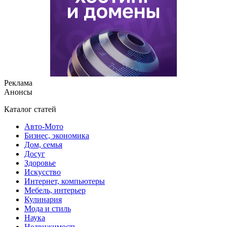
Реклама
Анонсы
Каталог статей
Авто-Мото
Бизнес, экономика
Дом, семья
Досуг
Здоровье
Искусство
Интернет, компьютеры
Мебель, интерьер
Кулинария
Мода и стиль
Наука
Недвижимость