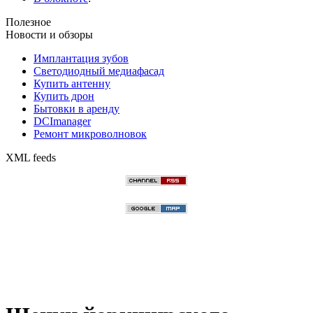
Полезное
Новости и обзоры
Имплантация зубов
Светодиодный медиафасад
Купить антенну
Купить дрон
Бытовки в аренду
DCImanager
Ремонт микроволновок
XML feeds