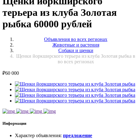
Щенки йоркширского
терьера из клуба Золотая
рыбка 60000 рублей
Объявления во всех регионах
Животные и растения
Собаки и щенки
Щенки йоркширского терьера из клуба Золотая рыбка в
во всех регионах
₽
60 000
Информация
Характер объявления
:
предложение