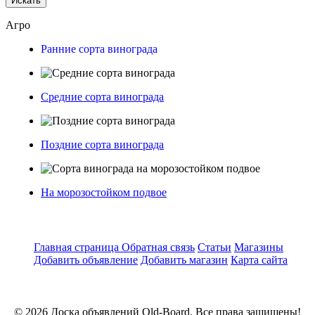
Искать
Агро
Ранние сорта винограда
Средние сорта винограда
Поздние сорта винограда
На морозостойком подвое
Главная страница
Обратная связь
Статьи
Магазины
Добавить объявление
Добавить магазин
Карта сайта
© 2026 Доска объявлений Old-Board. Все права защищены!