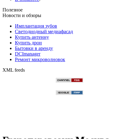
Полезное
Новости и обзоры
Имплантация зубов
Светодиодный медиафасад
Купить антенну
Купить дрон
Бытовки в аренду
DCImanager
Ремонт микроволновок
XML feeds