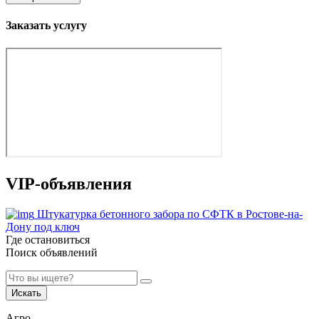
Заказать услугу
VIP-объявления
Штукатурка бетонного забора по СФТК в Ростове-на-
Дону под ключ
Где остановиться
Поиск объявлений
Искать
Агро