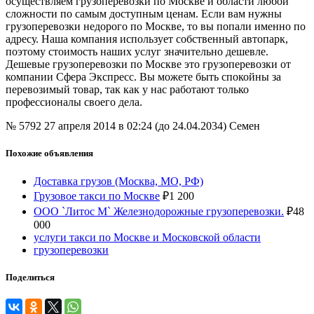
осуществляем грузоперевозки по Москве и области любой
сложности по самым доступным ценам. Если вам нужны
грузоперевозки недорого по Москве, то вы попали именно по
адресу. Наша компания использует собственный автопарк,
поэтому стоимость наших услуг значительно дешевле.
Дешевые грузоперевозки по Москве это грузоперевозки от
компании Сфера Экспресс. Вы можете быть спокойны за
перевозимый товар, так как у нас работают только
профессионалы своего дела.
№ 5792
27 апреля 2014 в 02:24 (до 24.04.2034)
Семен
Похожие объявления
Доставка грузов (Москва, МО, РФ)
Грузовое такси по Москве
₽
1 200
ООО `Литос М` Железнодорожные грузоперевозки.
₽
48
000
услуги такси по Москве и Московской области
грузоперевозки
Поделиться