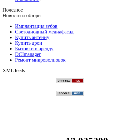
Полезное
Новости и обзоры
Имплантация зубов
Светодиодный медиафасад
Купить антенну
Купить дрон
Бытовки в аренду
DCImanager
Ремонт микроволновок
XML feeds