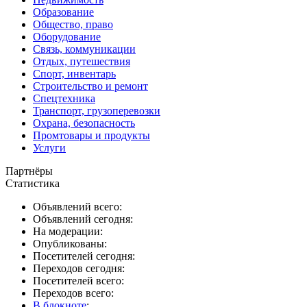
Образование
Общество, право
Оборудование
Связь, коммуникации
Отдых, путешествия
Спорт, инвентарь
Строительство и ремонт
Спецтехника
Транспорт, грузоперевозки
Охрана, безопасность
Промтовары и продукты
Услуги
Партнёры
Статистика
Объявлений всего:
Объявлений сегодня:
На модерации:
Опубликованы:
Посетителей сегодня:
Переходов сегодня:
Посетителей всего:
Переходов всего:
В блокноте
: