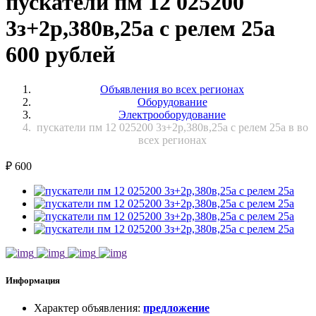
пускатели пм 12 025200
3з+2р,380в,25а с релем 25а
600 рублей
Объявления во всех регионах
Оборудование
Электрооборудование
пускатели пм 12 025200 3з+2р,380в,25а с релем 25а в во
всех регионах
₽
600
Информация
Характер объявления
:
предложение