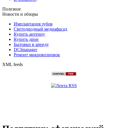
Полезное
Новости и обзоры
Имплантация зубов
Светодиодный медиафасад
Купить антенну
Купить дрон
Бытовки в аренду
DCImanager
Ремонт микроволновок
XML feeds