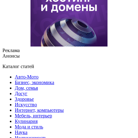
Реклама
Анонсы
Каталог статей
Авто-Мото
Бизнес, экономика
Дом, семья
Досуг
Здоровье
Искусство
Интернет, компьютеры
Мебель, интерьер
Кулинария
Мода и стиль
Наука
Недвижимость