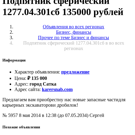
Подпятник сферический
1277.04.301сб 135000 рублей
Объявления во всех регионах
Бизнес, финансы
Прочее по теме Бизнес и финансы
Подпятник сферический 1277.04.301сб в во всех
регионах
Информация
Характер объявления
:
предложение
Цена
:
₽
135 000
Адрес
:
город Сатка
Адрес сайта
:
karersnab.com
Предлагаем вам приобрестиу нас новые запасные частидля
карьерных экскаваторови дробилок!
№ 5957
8 мая 2014 в 12:38 (до 07.05.2034)
Сергей
Похожие объявления