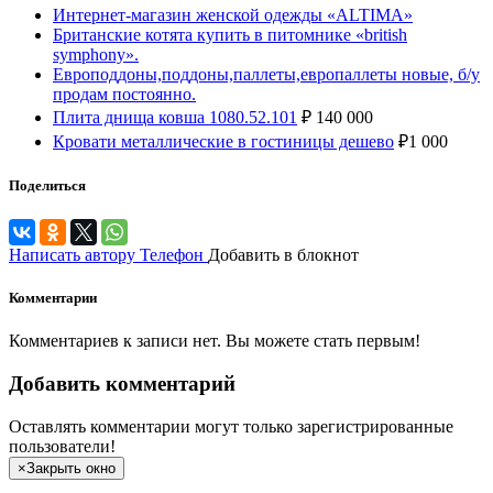
Интернет-магазин женской одежды «ALTIMA»
Британские котята купить в питомнике «british
symphony».
Европоддоны,поддоны,паллеты,европаллеты новые, б/у
продам постоянно.
Плита днища ковша 1080.52.101
₽
140 000
Кровати металлические в гостиницы дешево
₽
1 000
Поделиться
Написать автору
Телефон
Добавить в блокнот
Комментарии
Комментариев к записи нет. Вы можете стать первым!
Добавить комментарий
Оставлять комментарии могут только зарегистрированные
пользователи!
×
Закрыть окно