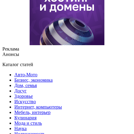
Реклама
Анонсы
Каталог статей
Авто-Мото
Бизнес, экономика
Дом, семья
Досуг
Здоровье
Искусство
Интернет, компьютеры
Мебель, интерьер
Кулинария
Мода и стиль
Наука
Недвижимость