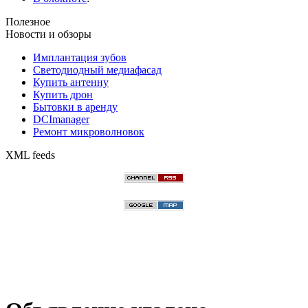
Полезное
Новости и обзоры
Имплантация зубов
Светодиодный медиафасад
Купить антенну
Купить дрон
Бытовки в аренду
DCImanager
Ремонт микроволновок
XML feeds