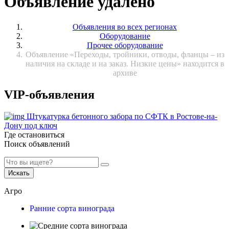
Объявление удалено
Объявления во всех регионах
Оборудование
Прочее оборудование
Объявление «Переходы, тройники, отводы, фланцы – из
наличия на складе и на заказ. Низкие цены» находится в
архиве
VIP-объявления
Штукатурка бетонного забора по СФТК в Ростове-на-
Дону под ключ
Где остановиться
Поиск объявлений
Искать
Агро
Ранние сорта винограда