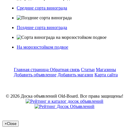
Средние сорта винограда
Поздние сорта винограда
На морозостойком подвое
Главная страница
Обратная связь
Статьи
Магазины
Добавить объявление
Добавить магазин
Карта сайта
© 2026 Доска объявлений Old-Board. Все права защищены!
×
Close