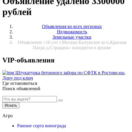
Объявление удалено 3300000
рублей
Объявления во всех регионах
Недвижимость
Земельные участки
Объявление «10 сот г.Москва Калужское ш п.Красная
Пахра д.Страдань» находится в архиве
VIP-объявления
Штукатурка бетонного забора по СФТК в Ростове-на-
Дону под ключ
Где остановиться
Поиск объявлений
Искать
Агро
Ранние сорта винограда