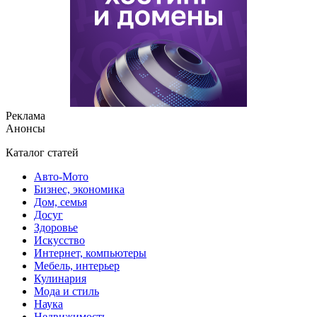
Реклама
Анонсы
Каталог статей
Авто-Мото
Бизнес, экономика
Дом, семья
Досуг
Здоровье
Искусство
Интернет, компьютеры
Мебель, интерьер
Кулинария
Мода и стиль
Наука
Недвижимость