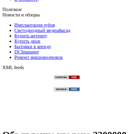
Полезное
Новости и обзоры
Имплантация зубов
Светодиодный медиафасад
Купить антенну
Купить дрон
Бытовки в аренду
DCImanager
Ремонт микроволновок
XML feeds