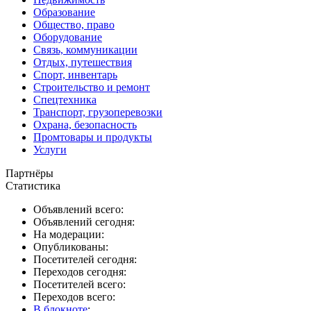
Образование
Общество, право
Оборудование
Связь, коммуникации
Отдых, путешествия
Спорт, инвентарь
Строительство и ремонт
Спецтехника
Транспорт, грузоперевозки
Охрана, безопасность
Промтовары и продукты
Услуги
Партнёры
Статистика
Объявлений всего:
Объявлений сегодня:
На модерации:
Опубликованы:
Посетителей сегодня:
Переходов сегодня:
Посетителей всего:
Переходов всего:
В блокноте
: