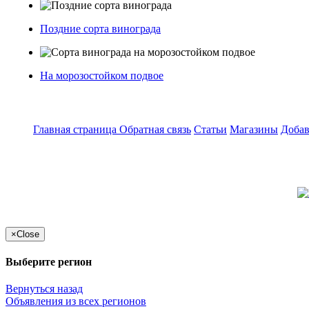
Поздние сорта винограда
На морозостойком подвое
Главная страница
Обратная связь
Статьи
Магазины
Добав
×
Close
Выберите регион
Вернуться назад
Объявления из всех регионов