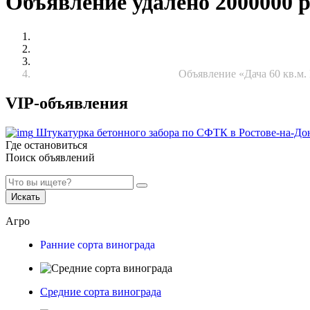
Объявление удалено 2000000 
Объявление «Дача 60 кв.м.
VIP-объявления
Штукатурка бетонного забора по СФТК в Ростове-на-До
Где остановиться
Поиск объявлений
Искать
Агро
Ранние сорта винограда
Средние сорта винограда