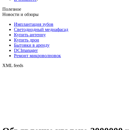
Полезное
Новости и обзоры
Имплантация зубов
Светодиодный медиафасад
Купить антенну
Купить дрон
Бытовки в аренду
DCImanager
Ремонт микроволновок
XML feeds