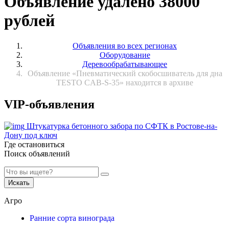
Объявление удалено 38000
рублей
Объявления во всех регионах
Оборудование
Деревообрабатывающее
Объявление «Пневматический скобосшиватель для дна
TESTO CAB-S-35» находится в архиве
VIP-объявления
Штукатурка бетонного забора по СФТК в Ростове-на-
Дону под ключ
Где остановиться
Поиск объявлений
Искать
Агро
Ранние сорта винограда