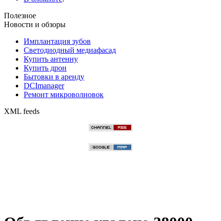
Полезное
Новости и обзоры
Имплантация зубов
Светодиодный медиафасад
Купить антенну
Купить дрон
Бытовки в аренду
DCImanager
Ремонт микроволновок
XML feeds