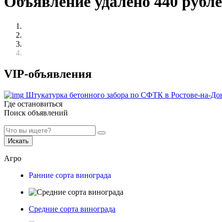
Объявление удалено 440 рубл
VIP-объявления
Штукатурка бетонного забора по СФТК в Ростове-на-До
Где остановиться
Поиск объявлений
Искать
Агро
Ранние сорта винограда
Средние сорта винограда