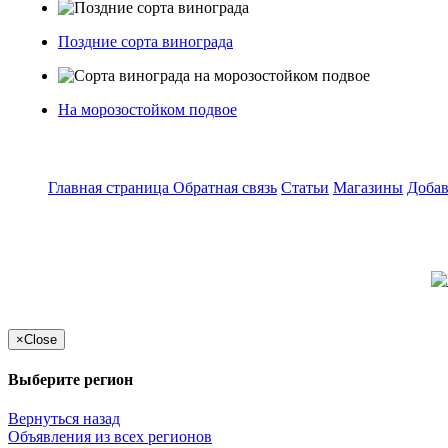
Поздние сорта винограда
На морозостойком подвое
Главная страница
Обратная связь
Статьи
Магазины
Добав
×
Close
Выберите регион
Вернуться назад
Объявления из всех регионов