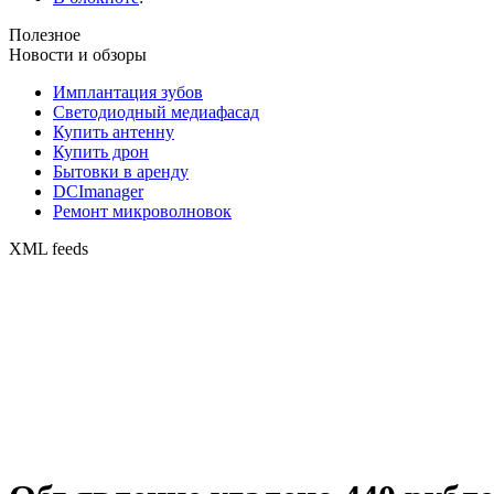
Полезное
Новости и обзоры
Имплантация зубов
Светодиодный медиафасад
Купить антенну
Купить дрон
Бытовки в аренду
DCImanager
Ремонт микроволновок
XML feeds