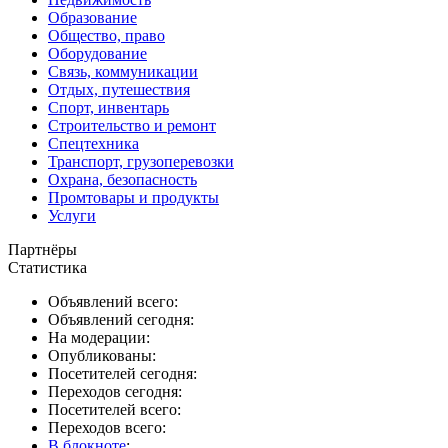
Образование
Общество, право
Оборудование
Связь, коммуникации
Отдых, путешествия
Спорт, инвентарь
Строительство и ремонт
Спецтехника
Транспорт, грузоперевозки
Охрана, безопасность
Промтовары и продукты
Услуги
Партнёры
Статистика
Объявлений всего:
Объявлений сегодня:
На модерации:
Опубликованы:
Посетителей сегодня:
Переходов сегодня:
Посетителей всего:
Переходов всего:
В блокноте
: