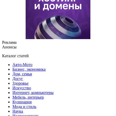
Реклама
Анонсы
Каталог статей
Авто-Мото
Бизнес, экономика
Дом, семья
Досуг
Здоровье
Искусство
Интернет, компьютеры
Мебель, интерьер
Кулинария
Мода и стиль
Наука
Недвижимость