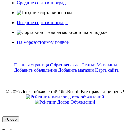
Средние сорта винограда
Поздние сорта винограда
На морозостойком подвое
Главная страница
Обратная связь
Статьи
Магазины
Добавить объявление
Добавить магазин
Карта сайта
© 2026 Доска объявлений Old-Board. Все права защищены!
×
Close