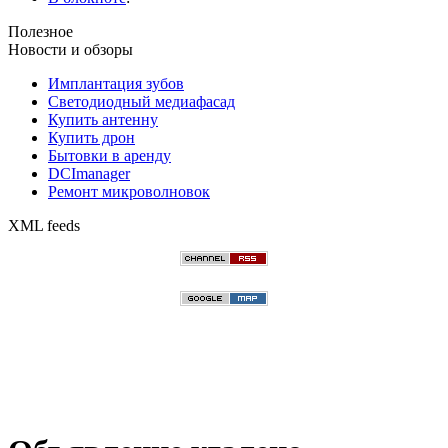
Полезное
Новости и обзоры
Имплантация зубов
Светодиодный медиафасад
Купить антенну
Купить дрон
Бытовки в аренду
DCImanager
Ремонт микроволновок
XML feeds