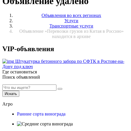
Объявление удалено
Объявления во всех регионах
Услуги
Транспортные услуги
Объявление «Перевозки грузов из Китая в Россию»
находится в архиве
VIP-объявления
Штукатурка бетонного забора по СФТК в Ростове-на-
Дону под ключ
Где остановиться
Поиск объявлений
Искать
Агро
Ранние сорта винограда