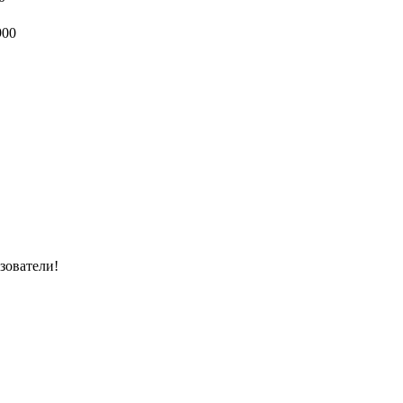
900
зователи!