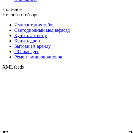
Полезное
Новости и обзоры
Имплантация зубов
Светодиодный медиафасад
Купить антенну
Купить дрон
Бытовки в аренду
DCImanager
Ремонт микроволновок
XML feeds