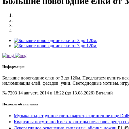
Большие новогодние елки от 3
Информация
Большие новогодние елки от 3 до 120м. Предлагаем купить иск
иллюминация елей, фасадов, улиц. Светодиодные мотивы, игру
№ 7203
14 августа 2014 в 18:22 (до 13.08.2026)
Виталий
Похожие объявления
Музыканты, струнное трио-квартет, скрипичное шоу Doll
Квартиры посуточно Киев. квартиры почасово аренда сн
Декоративное освещение, гирлянды, айсикл, дожди
₽
1 45