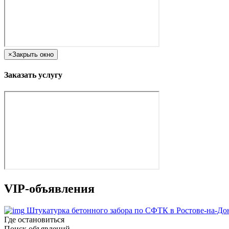
×
Закрыть окно
Заказать услугу
VIP-объявления
Штукатурка бетонного забора по СФТК в Ростове-на-До
Где остановиться
Поиск объявлений