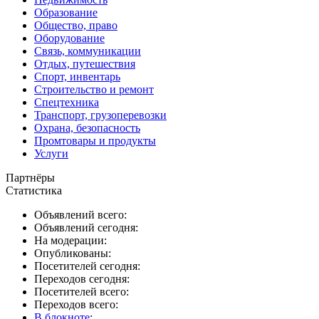
Образование
Общество, право
Оборудование
Связь, коммуникации
Отдых, путешествия
Спорт, инвентарь
Строительство и ремонт
Спецтехника
Транспорт, грузоперевозки
Охрана, безопасность
Промтовары и продукты
Услуги
Партнёры
Статистика
Объявлений всего:
Объявлений сегодня:
На модерации:
Опубликованы:
Посетителей сегодня:
Переходов сегодня:
Посетителей всего:
Переходов всего:
В блокноте
: