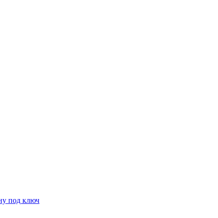
ну под ключ