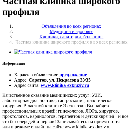
Частная клиника широкого
профиля
Объявления во всех регионах
Медицина и здоровье
Клиники, санатории, больницы
Частная клиника широкого профиля в во всех регионах
Информация
Характер объявления
:
предложение
Адрес
:
Саратов, ул. Некрасова 33/35
Адрес сайта
:
www.klinika-exkluziv.ru
Качественное оказание медицинских услуг: УЗИ,
лабораторная диагностика, гастроскопия, пластическая
хирургия. В частной клинике Эксклюзив Вы найдете
профессиональных врачей: гинекологов, ЛОРа, хирургов,
проктологов, кардиологов, терапевтов и детскихврачей - и все
это без очередей и нервов! Записывайтесь на прием по тел.
или в режиме онлайн на сайте www.klinika-exkluziv.ru