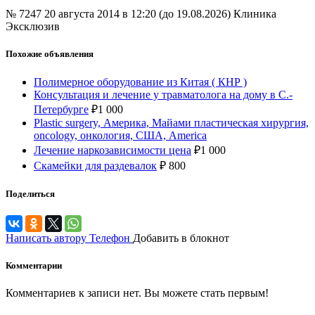
№ 7247
20 августа 2014 в 12:20 (до 19.08.2026)
Клиника
Эксклюзив
Похожие объявления
Полимерное оборудование из Китая ( КНР )
Консультация и лечение у травматолога на дому в С.-
Петербурге
₽
1 000
Plastic surgery, Америка, Майами пластическая хирургия,
oncology, онкология, США, America
Лечение наркозависимости цена
₽
1 000
Скамейки для раздевалок
₽
800
Поделиться
Написать автору
Телефон
Добавить в блокнот
Комментарии
Комментариев к записи нет. Вы можете стать первым!