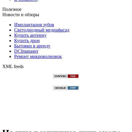
Полезное
Новости и обзоры
Имплантация зубов
Светодиодный медиафасад
Купить антенну
Купить дрон
Бытовки в аренду
DCImanager
Ремонт микроволновок
XML feeds