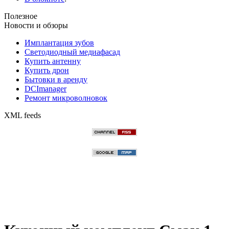
Полезное
Новости и обзоры
Имплантация зубов
Светодиодный медиафасад
Купить антенну
Купить дрон
Бытовки в аренду
DCImanager
Ремонт микроволновок
XML feeds