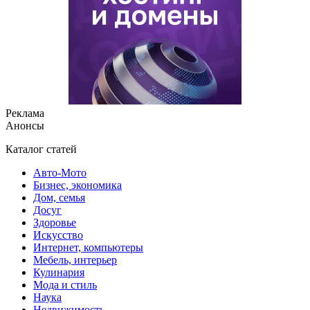
Реклама
Анонсы
Каталог статей
Авто-Мото
Бизнес, экономика
Дом, семья
Досуг
Здоровье
Искусство
Интернет, компьютеры
Мебель, интерьер
Кулинария
Мода и стиль
Наука
Недвижимость