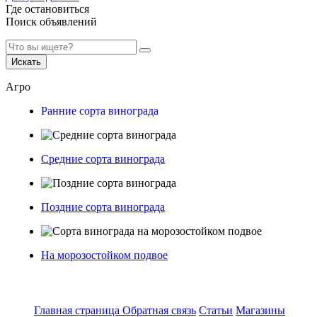
Где остановиться
Поиск объявлений
Искать
Агро
Ранние сорта винограда
Средние сорта винограда
Поздние сорта винограда
На морозостойком подвое
Главная страница
Обратная связь
Статьи
Магазины