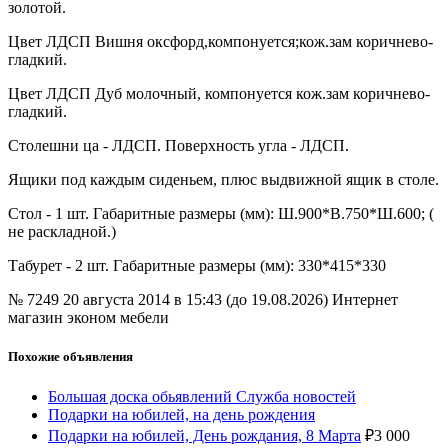
золотой.
Цвет ЛДСП Вишня оксфорд,компонуется;кож.зам коричнево-
гладкий.
Цвет ЛДСП Дуб молочный, компонуется кож.зам коричнево-
гладкий.
Столешни ца - ЛДСП. Поверхность угла - ЛДСП.
Ящики под каждым сиденьем, плюс выдвижной ящик в столе.
Стол - 1 шт. Габаритные размеры (мм): Ш.900*В.750*Ш.600; (
не раскладной.)
Табурет - 2 шт. Габаритные размеры (мм): 330*415*330
№ 7249
20 августа 2014 в 15:43 (до 19.08.2026)
Интернет
магазин эконом мебели
Похожие объявления
Большая доска обьявлений Служба новостей
Подарки на юбилей, на день рождения
Подарки на юбилей, День рождания, 8 Марта
₽
3 000