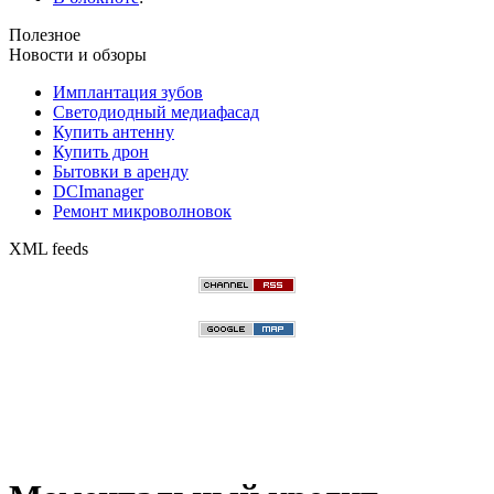
Полезное
Новости и обзоры
Имплантация зубов
Светодиодный медиафасад
Купить антенну
Купить дрон
Бытовки в аренду
DCImanager
Ремонт микроволновок
XML feeds