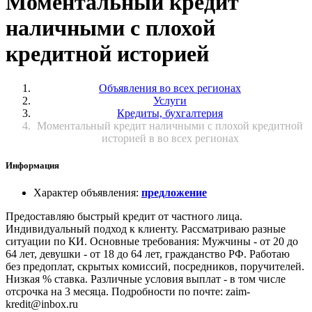
Моментальный кредит
наличными с плохой
кредитной историей
Объявления во всех регионах
Услуги
Кредиты, бухгалтерия
Моментальный кредит наличными с плохой кредитной
историей в во всех регионах
Информация
Характер объявления
:
предложение
Предоставляю быстрый кредит от частного лица.
Индивидуальный подход к клиенту. Рассматриваю разные
ситуации по КИ. Основные требования: Мужчины - от 20 до
64 лет, девушки - от 18 до 64 лет, гражданство РФ. Работаю
без предоплат, скрытых комиссий, посредников, поручителей.
Низкая % ставка. Различные условия выплат - в том числе
отсрочка на 3 месяца. Подробности по почте: zaim-
kredit@inbox.ru