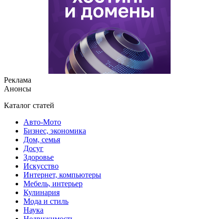
Реклама
Анонсы
Каталог статей
Авто-Мото
Бизнес, экономика
Дом, семья
Досуг
Здоровье
Искусство
Интернет, компьютеры
Мебель, интерьер
Кулинария
Мода и стиль
Наука
Недвижимость