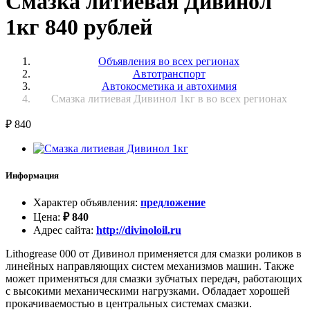
Смазка литиевая Дивинол
1кг 840 рублей
Объявления во всех регионах
Автотранспорт
Автокосметика и автохимия
Смазка литиевая Дивинол 1кг в во всех регионах
₽
840
Информация
Характер объявления
:
предложение
Цена
:
₽
840
Адрес сайта
:
http://divinoloil.ru
Lithogrease 000 от Дивинол применяется для смазки роликов в
линейных направляющих систем механизмов машин. Также
может применяться для смазки зубчатых передач, работающих
с высокими механическими нагрузками. Обладает хорошей
прокачиваемостью в центральных системах смазки.