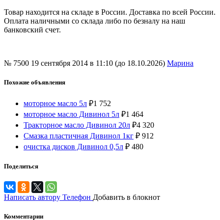
Товар находится на складе в России. Доставка по всей России.
Оплата наличными со склада либо по безналу на наш
банковский счет.
№ 7500
19 сентября 2014 в 11:10 (до 18.10.2026)
Марина
Похожие объявления
моторное масло 5л
₽
1 752
моторное масло Дивинол 5л
₽
1 464
Тракторное масло Дивинол 20л
₽
4 320
Смазка пластичная Дивинол 1кг
₽
912
очистка дисков Дивинол 0,5л
₽
480
Поделиться
Написать автору
Телефон
Добавить в блокнот
Комментарии