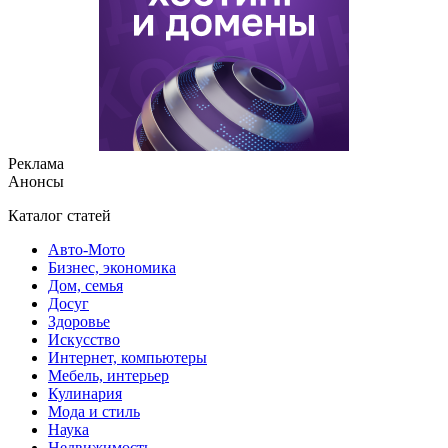
Реклама
Анонсы
Каталог статей
Авто-Мото
Бизнес, экономика
Дом, семья
Досуг
Здоровье
Искусство
Интернет, компьютеры
Мебель, интерьер
Кулинария
Мода и стиль
Наука
Недвижимость