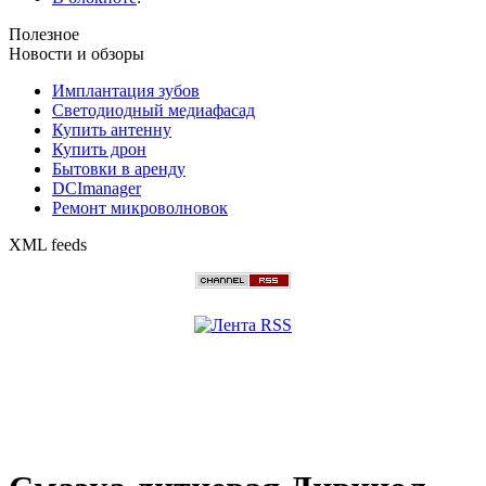
Полезное
Новости и обзоры
Имплантация зубов
Светодиодный медиафасад
Купить антенну
Купить дрон
Бытовки в аренду
DCImanager
Ремонт микроволновок
XML feeds